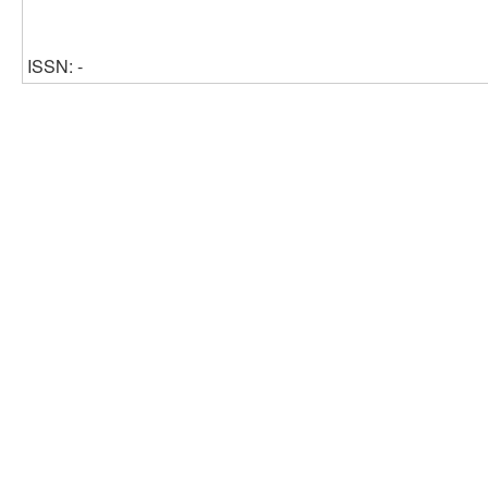
ISSN: -