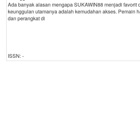
Ada banyak alasan mengapa SUKAWIN88 menjadi favorit di
keunggulan utamanya adalah kemudahan akses. Pemain ha
dan perangkat di
ISSN: -