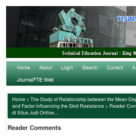
Home
About
Login
Search
Current
A
JournalFTE Web
Home
>
The Study of Relationship between the Mean Dep
and Factor Influencing the Skid Resistance
>
Reader Co
di Situs Judi Online...
Reader Comments