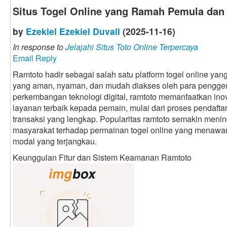
Situs Togel Online yang Ramah Pemula dan 
by
Ezekiel Ezekiel Duvall
(2025-11-16)
In response to
Jelajahi Situs Toto Online Terpercaya
Email Reply
Ramtoto hadir sebagai salah satu platform togel online 
yang aman, nyaman, dan mudah diakses oleh para penggem
perkembangan teknologi digital, ramtoto memanfaatkan ino
layanan terbaik kepada pemain, mulai dari proses pendafta
transaksi yang lengkap. Popularitas ramtoto semakin menin
masyarakat terhadap permainan togel online yang menaw
modal yang terjangkau.
Keunggulan Fitur dan Sistem Keamanan Ramtoto