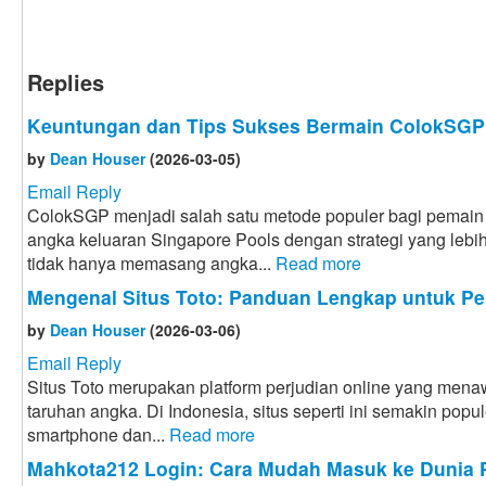
Replies
Keuntungan dan Tips Sukses Bermain ColokSGP
by
Dean Houser
(2026-03-05)
Email Reply
ColokSGP menjadi salah satu metode populer bagi pemain 
angka keluaran Singapore Pools dengan strategi yang lebih
tidak hanya memasang angka...
Read more
Mengenal Situs Toto: Panduan Lengkap untuk P
by
Dean Houser
(2026-03-06)
Email Reply
Situs Toto merupakan platform perjudian online yang mena
taruhan angka. Di Indonesia, situs seperti ini semakin po
smartphone dan...
Read more
Mahkota212 Login: Cara Mudah Masuk ke Dunia 