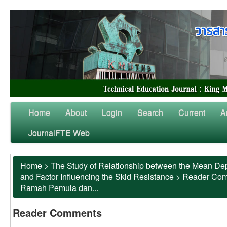
Home
About
Login
Search
Current
A
JournalFTE Web
Home
>
The Study of Relationship between the Mean Dep
and Factor Influencing the Skid Resistance
>
Reader Co
Ramah Pemula dan...
Reader Comments