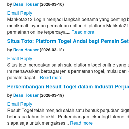
by
Dean Houser
(2026-03-10)
Email Reply
Mahkota212 Login menjadi langkah pertama yang penting b
menikmati layanan permainan online di platform Mahkota212
permainan online terpercaya,...
Read more
Situs Toto: Platform Togel Andal bagi Pemain Set
by
Dean Houser
(2026-03-12)
Email Reply
Situs toto merupakan salah satu platform togel online yang 
ini menawarkan berbagai jenis permainan togel, mulai dari
pemain dapat...
Read more
Perkembangan Result Togel dalam Industri Perjud
by
Dean Houser
(2026-03-19)
Email Reply
Result Togel telah menjadi salah satu bentuk perjudian digi
beberapa tahun terakhir. Perkembangan teknologi interne
siapa saja untuk mengakses...
Read more