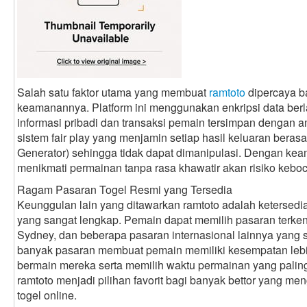
Salah satu faktor utama yang membuat
ramtoto
dipercaya b
keamanannya. Platform ini menggunakan enkripsi data berl
informasi pribadi dan transaksi pemain tersimpan dengan a
sistem fair play yang menjamin setiap hasil keluaran ber
Generator) sehingga tidak dapat dimanipulasi. Dengan kea
menikmati permainan tanpa rasa khawatir akan risiko keboc
Ragam Pasaran Togel Resmi yang Tersedia
Keunggulan lain yang ditawarkan ramtoto adalah ketersedi
yang sangat lengkap. Pemain dapat memilih pasaran terken
Sydney, dan beberapa pasaran internasional lainnya yang s
banyak pasaran membuat pemain memiliki kesempatan lebi
bermain mereka serta memilih waktu permainan yang paling
ramtoto menjadi pilihan favorit bagi banyak bettor yang me
togel online.