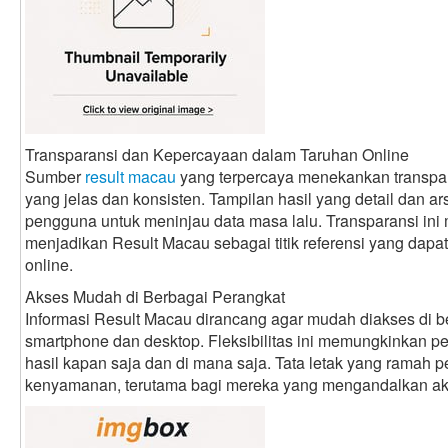
Transparansi dan Kepercayaan dalam Taruhan Online
Sumber
result macau
yang terpercaya menekankan transpar
yang jelas dan konsisten. Tampilan hasil yang detail dan a
pengguna untuk meninjau data masa lalu. Transparansi in
menjadikan Result Macau sebagai titik referensi yang dapa
online.
Akses Mudah di Berbagai Perangkat
Informasi Result Macau dirancang agar mudah diakses di b
smartphone dan desktop. Fleksibilitas ini memungkinkan p
hasil kapan saja dan di mana saja. Tata letak yang rama
kenyamanan, terutama bagi mereka yang mengandalkan aks