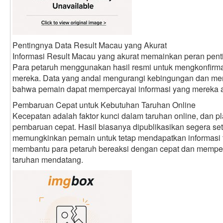
Pentingnya Data Result Macau yang Akurat
Informasi Result Macau yang akurat memainkan peran pentin
Para petaruh menggunakan hasil resmi untuk mengkonfirmas
mereka. Data yang andal mengurangi kebingungan dan m
bahwa pemain dapat mempercayai informasi yang mereka ak
Pembaruan Cepat untuk Kebutuhan Taruhan Online
Kecepatan adalah faktor kunci dalam taruhan online, dan p
pembaruan cepat. Hasil biasanya dipublikasikan segera se
memungkinkan pemain untuk tetap mendapatkan informasi 
membantu para petaruh bereaksi dengan cepat dan mempers
taruhan mendatang.