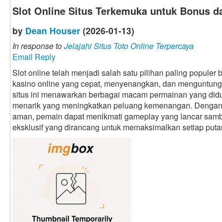
Slot Online Situs Terkemuka untuk Bonus d
by
Dean Houser
(2026-01-13)
In response to
Jelajahi Situs Toto Online Terpercaya
Email Reply
Slot online telah menjadi salah satu pilihan paling popule
kasino online yang cepat, menyenangkan, dan menguntungkan
situs ini menawarkan berbagai macam permainan yang did
menarik yang meningkatkan peluang kemenangan. Dengan 
aman, pemain dapat menikmati gameplay yang lancar sam
eksklusif yang dirancang untuk memaksimalkan setiap puta