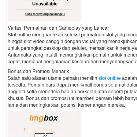
Variasi Permainan dan Gameplay yang Lancar
Slot online menghadirkan koleksi permainan slot yang men
hingga slot video canggih dengan visual yang menakjubkan
untuk perangkat desktop dan seluler, memastikan kinerja 
Antarmuka yang intuitif memungkinkan pemain untuk menem
cepat, membuat pengalaman keseluruhan menyenangkan da
Bonus dan Promosi Menarik
Salah satu alasan utama pemain memilih
slot online
adalah
tersedia. Pemain baru dapat menikmati bonus selamat data
anggota setia menerima hadiah berkelanjutan seperti putar
khusus. Bonus dan promosi ini memberi pemain lebih bany
lama dan meningkatkan potensi kemenangan mereka.