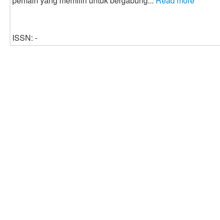
pemain yang memilih untuk bergabung...
Read more
ISSN: -