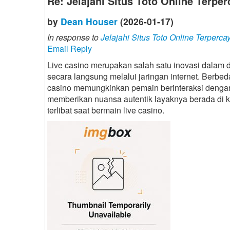
Re: Jelajahi Situs Toto Online Terpe
by
Dean Houser
(2026-01-17)
In response to
Jelajahi Situs Toto Online Terperca
Email Reply
Live casino merupakan salah satu inovasi dalam 
secara langsung melalui jaringan internet. Berbe
casino memungkinkan pemain berinteraksi dengan 
memberikan nuansa autentik layaknya berada di k
terlibat saat bermain live casino.