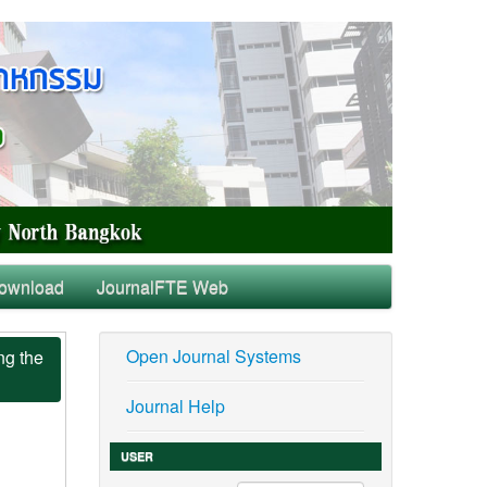
ownload
JournalFTE Web
Open Journal Systems
ng the
Journal Help
USER