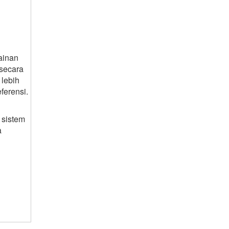
ainan
 secara
 lebih
ferensi.
 sistem
a