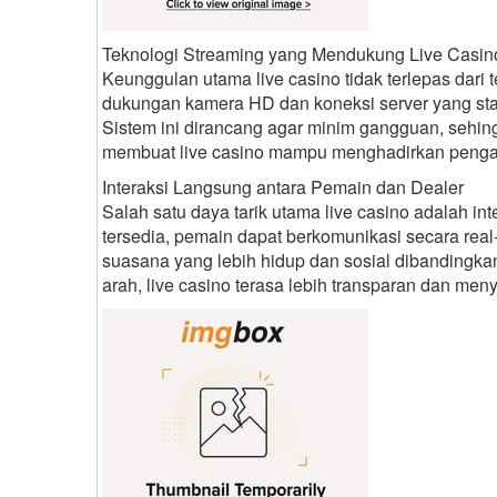
Teknologi Streaming yang Mendukung Live Casin
Keunggulan utama live casino tidak terlepas dari 
dukungan kamera HD dan koneksi server yang stabil
Sistem ini dirancang agar minim gangguan, sehing
membuat live casino mampu menghadirkan pengala
Interaksi Langsung antara Pemain dan Dealer
Salah satu daya tarik utama live casino adalah int
tersedia, pemain dapat berkomunikasi secara rea
suasana yang lebih hidup dan sosial dibandingk
arah, live casino terasa lebih transparan dan men