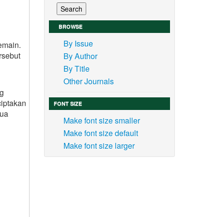
BROWSE
By Issue
emain.
rsebut
By Author
By Title
Other Journals
ng
ciptakan
FONT SIZE
dua
Make font size smaller
Make font size default
Make font size larger