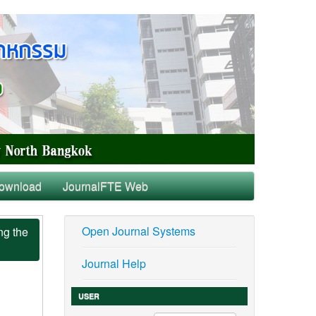
ownload
JournalFTE Web
Open Journal Systems
ng the
Journal Help
USER