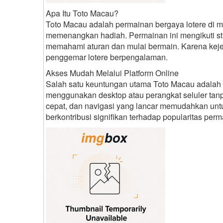
Apa Itu Toto Macau?
Toto Macau adalah permainan bergaya lotere di 
memenangkan hadiah. Permainan ini mengikuti s
memahami aturan dan mulai bermain. Karena keje
penggemar lotere berpengalaman.
Akses Mudah Melalui Platform Online
Salah satu keuntungan utama Toto Macau adalah ke
menggunakan desktop atau perangkat seluler tan
cepat, dan navigasi yang lancar memudahkan untu
berkontribusi signifikan terhadap popularitas per