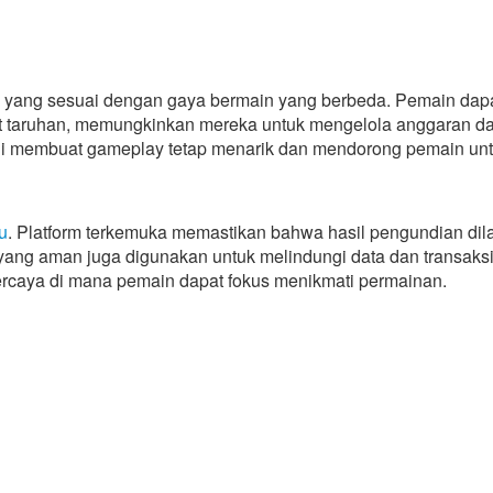
n yang sesuai dengan gaya bermain yang berbeda. Pemain dap
at taruhan, memungkinkan mereka untuk mengelola anggaran d
 ini membuat gameplay tetap menarik dan mendorong pemain un
u
. Platform terkemuka memastikan bahwa hasil pengundian di
 yang aman juga digunakan untuk melindungi data dan transaks
rcaya di mana pemain dapat fokus menikmati permainan.