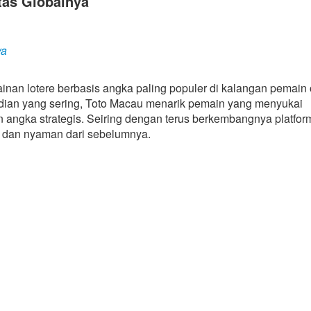
tas Globalnya
ya
inan lotere berbasis angka paling populer di kalangan pemain 
dian yang sering, Toto Macau menarik pemain yang menyukai
angka strategis. Seiring dengan terus berkembangnya platfor
h dan nyaman dari sebelumnya.