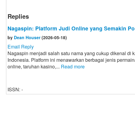
Replies
Nagaspin: Platform Judi Online yang Semakin Pop
by
Dean Houser
(2026-05-18)
Email Reply
Nagaspin menjadi salah satu nama yang cukup dikenal di ka
Indonesia. Platform ini menawarkan berbagai jenis permaina
online, taruhan kasino,...
Read more
ISSN: -