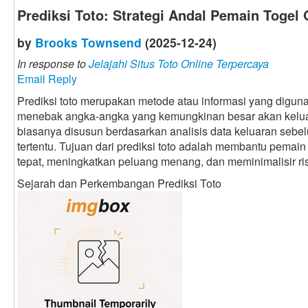
Prediksi Toto: Strategi Andal Pemain Togel 
by
Brooks Townsend
(2025-12-24)
In response to
Jelajahi Situs Toto Online Terpercaya
Email Reply
Prediksi toto merupakan metode atau informasi yang digun
menebak angka-angka yang kemungkinan besar akan keluar p
biasanya disusun berdasarkan analisis data keluaran sebelu
tertentu. Tujuan dari prediksi toto adalah membantu pemai
tepat, meningkatkan peluang menang, dan meminimalisir ris
Sejarah dan Perkembangan Prediksi Toto