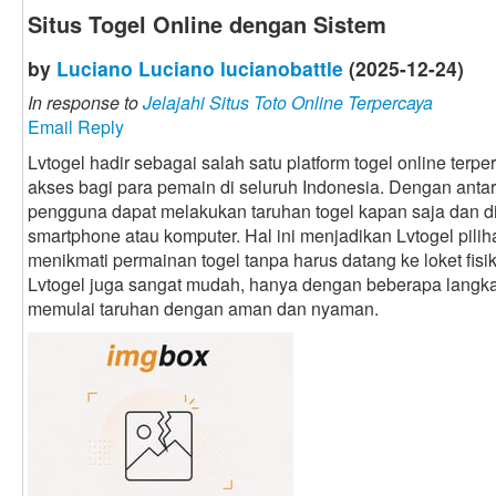
Situs Togel Online dengan Sistem
by
Luciano Luciano lucianobattle
(2025-12-24)
In response to
Jelajahi Situs Toto Online Terpercaya
Email Reply
Lvtogel hadir sebagai salah satu platform togel online t
akses bagi para pemain di seluruh Indonesia. Dengan anta
pengguna dapat melakukan taruhan togel kapan saja dan 
smartphone atau komputer. Hal ini menjadikan Lvtogel pili
menikmati permainan togel tanpa harus datang ke loket fisik.
Lvtogel juga sangat mudah, hanya dengan beberapa langk
memulai taruhan dengan aman dan nyaman.