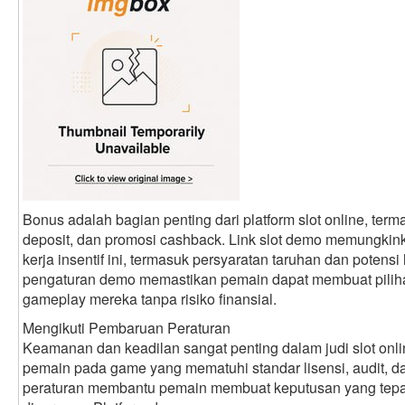
Bonus adalah bagian penting dari platform slot online, ter
deposit, dan promosi cashback. Link slot demo memungki
kerja insentif ini, termasuk persyaratan taruhan dan potens
pengaturan demo memastikan pemain dapat membuat pilih
gameplay mereka tanpa risiko finansial.
Mengikuti Pembaruan Peraturan
Keamanan dan keadilan sangat penting dalam judi slot onl
pemain pada game yang mematuhi standar lisensi, audit,
peraturan membantu pemain membuat keputusan yang tepat