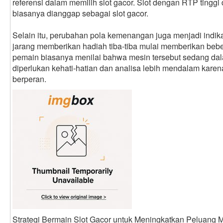
referensi dalam memilih slot gacor. Slot dengan RTP tingg
biasanya dianggap sebagai slot gacor.
Selain itu, perubahan pola kemenangan juga menjadi indika
jarang memberikan hadiah tiba-tiba mulai memberikan bebe
pemain biasanya menilai bahwa mesin tersebut sedang dal
diperlukan kehati-hatian dan analisa lebih mendalam karen
berperan.
Strategi Bermain Slot Gacor untuk Meningkatkan Peluang