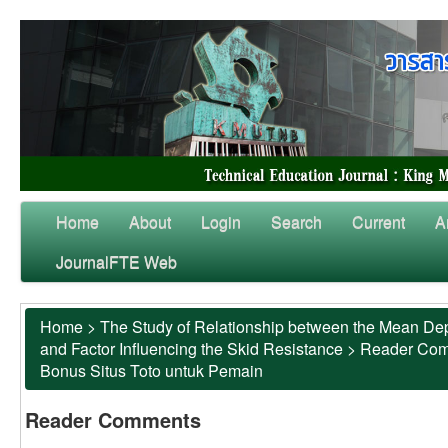
Home
About
Login
Search
Current
A
JournalFTE Web
Home
>
The Study of Relationship between the Mean Dep
and Factor Influencing the Skid Resistance
>
Reader Co
Bonus Situs Toto untuk Pemain
Reader Comments