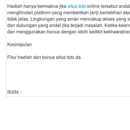
Hadiah hanya bermakna jika
situs toto
online tersebut anda
menghindari platform yang memberikan janji berlebihan at
tidak jelas. Lingkungan yang aman mencakup akses yang st
dan dukungan yang andal jika terjadi masalah. Ketika ke
dan menggunakan bonus dengan lebih sedikit kekhawatira
Kesimpulan
Fitur hadiah dan bonus situs toto da
ISSN: -