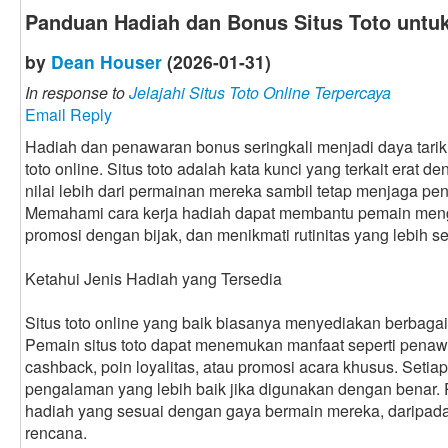
Panduan Hadiah dan Bonus Situs Toto untu
by
Dean Houser
(2026-01-31)
In response to
Jelajahi Situs Toto Online Terpercaya
Email Reply
Hadiah dan penawaran bonus seringkali menjadi daya tarik
toto online. Situs toto adalah kata kunci yang terkait era
nilai lebih dari permainan mereka sambil tetap menjaga p
Memahami cara kerja hadiah dapat membantu pemain men
promosi dengan bijak, dan menikmati rutinitas yang lebih se
Ketahui Jenis Hadiah yang Tersedia
Situs toto online yang baik biasanya menyediakan berbagai
Pemain situs toto dapat menemukan manfaat seperti penaw
cashback, poin loyalitas, atau promosi acara khusus. Seti
pengalaman yang lebih baik jika digunakan dengan benar.
hadiah yang sesuai dengan gaya bermain mereka, daripad
rencana.