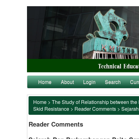
Home
About
Login
Search
Cur
Home
>
The Study of Relationship between the 
Skid Resistance
>
Reader Comments
>
Sejarah
Reader Comments