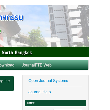
ownload
JournalFTE Web
Open Journal Systems
ng the
Journal Help
USER