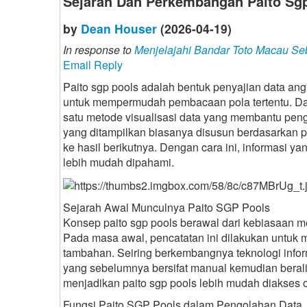
Sejarah Dan Perkembangan Paito Sgp 
by
Dean Houser
(2026-04-19)
In response to
Menjelajahi Bandar Toto Macau Seb
Email Reply
Paito sgp pools adalah bentuk penyajian data ang
untuk mempermudah pembacaan pola tertentu. Dala
satu metode visualisasi data yang membantu peng
yang ditampilkan biasanya disusun berdasarkan per
ke hasil berikutnya. Dengan cara ini, informasi 
lebih mudah dipahami.
Sejarah Awal Munculnya Paito SGP Pools
Konsep paito sgp pools berawal dari kebiasaan m
Pada masa awal, pencatatan ini dilakukan untuk m
tambahan. Seiring berkembangnya teknologi inform
yang sebelumnya bersifat manual kemudian beralih 
menjadikan paito sgp pools lebih mudah diakses o
Fungsi Paito SGP Pools dalam Pengolahan Data