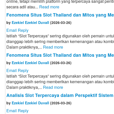
online, tetapi memilih platform yang terpercaya sangat pent
secara adil atau...
Read more
Fenomena Situs Slot Thailand dan Mitos yang Me
by
Ezekiel Ezekiel Duvall
(2026-03-26)
Email Reply
Istilah “Slot Terpercaya” sering digunakan oleh pemain u
dianggap lebih sering memberikan kemenangan atau kombina
Dalam praktiknya,...
Read more
Fenomena Situs Slot Thailand dan Mitos yang Me
by
Ezekiel Ezekiel Duvall
(2026-03-26)
Email Reply
Istilah “Slot Terpercaya” sering digunakan oleh pemain u
dianggap lebih sering memberikan kemenangan atau kombina
Dalam praktiknya,...
Read more
Analisis Slot Terpercaya dalam Perspektif Siste
by
Ezekiel Ezekiel Duvall
(2026-03-26)
Email Reply