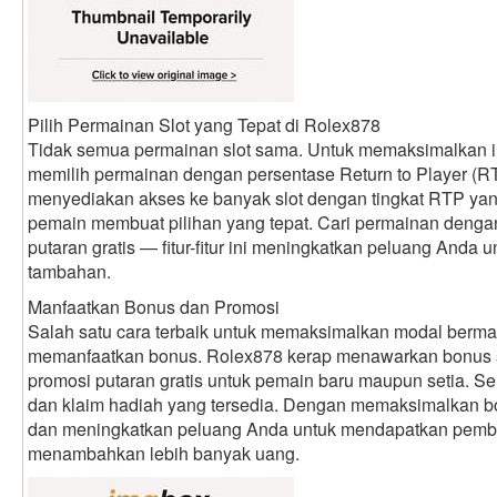
Pilih Permainan Slot yang Tepat di Rolex878
Tidak semua permainan slot sama. Untuk memaksimalkan in
memilih permainan dengan persentase Return to Player (RT
menyediakan akses ke banyak slot dengan tingkat RTP ya
pemain membuat pilihan yang tepat. Cari permainan dengan
putaran gratis — fitur-fitur ini meningkatkan peluang Anda
tambahan.
Manfaatkan Bonus dan Promosi
Salah satu cara terbaik untuk memaksimalkan modal berm
memanfaatkan bonus. Rolex878 kerap menawarkan bonus s
promosi putaran gratis untuk pemain baru maupun setia. Se
dan klaim hadiah yang tersedia. Dengan memaksimalkan b
dan meningkatkan peluang Anda untuk mendapatkan pemb
menambahkan lebih banyak uang.