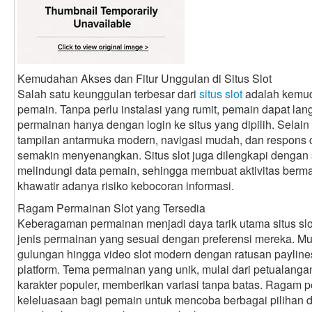
Kemudahan Akses dan Fitur Unggulan di Situs Slot
Salah satu keunggulan terbesar dari
situs slot
adalah kemud
pemain. Tanpa perlu instalasi yang rumit, pemain dapat la
permainan hanya dengan login ke situs yang dipilih. Selain itu
tampilan antarmuka modern, navigasi mudah, dan respon
semakin menyenangkan. Situs slot juga dilengkapi dengan
melindungi data pemain, sehingga membuat aktivitas berm
khawatir adanya risiko kebocoran informasi.
Ragam Permainan Slot yang Tersedia
Keberagaman permainan menjadi daya tarik utama situs sl
jenis permainan yang sesuai dengan preferensi mereka. Mula
gulungan hingga video slot modern dengan ratusan payline
platform. Tema permainan yang unik, mulai dari petualangan
karakter populer, memberikan variasi tanpa batas. Ragam 
keleluasaan bagi pemain untuk mencoba berbagai pilihan