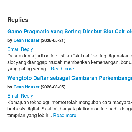
Replies
Game Pragmatic yang Sering Disebut Slot Cair o
by
Dean Houser
(2026-05-21)
Email Reply
Dalam dunia judi online, istilah “slot cair” sering diguna
slot yang dianggap mudah memberikan kemenangan, bonus, a
yang paling sering...
Read more
Wengtoto Daftar sebagai Gambaran Perkembangan
by
Dean Houser
(2026-08-05)
Email Reply
Kemajuan teknologi internet telah mengubah cara masyara
berbasis digital. Saat ini, banyak platform online hadir 
tampilan yang lebih...
Read more