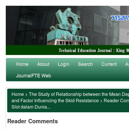
Home
About
Login
Search
Current
A
JournalFTE Web
Home
>
The Study of Relationship between the Mean Dep
and Factor Influencing the Skid Resistance
>
Reader Co
Slot dalam Dunia...
Reader Comments