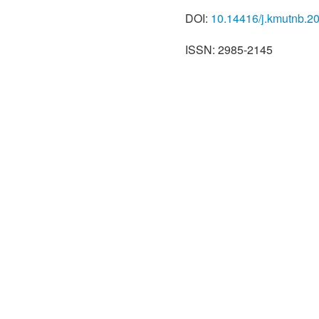
DOI:
10.14416/j.kmutnb.2
ISSN: 2985-2145