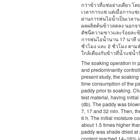
กว่าข้าวที่แช่อย่างเดียว โ
เวลาการแช่ แต่เมื่อการแช่เข้
ผ่านการพ่นไอน้ำเป็นเวลาน
ผลผลิตต้นข้าวลดลง นอกจาก
ดัชนีความขาวและร้อยละข้าว
การพ่นไอน้ำนาน 17 นาที 
ชั่วโมง และ 2 ชั่วโมง ตาม
ใกล้เคียงกับข้าวที่น้ำแช่น้
The soaking operation in 
and predominantly controll
present study, the soakin
time consumption of the pa
paddy prior to soaking. Ch
test material, having init
(db). The paddy was blown 
7, 17 and 32 min. Then, t
6 h. The initial moisture 
about 1.5 times higher than
paddy was shade dried at a
content reached 14–16% (d