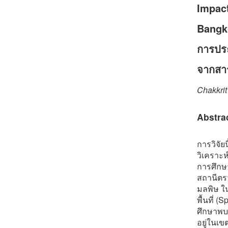
Impact
Bangk
การประ
จากสา
Chakkrit
Abstra
การวิจัย
วิเคราะ
การศึกษ
สถานีตร
มลพิษ ใน
พื้นที่ 
ศึกษาพบว
อยู่ในเข