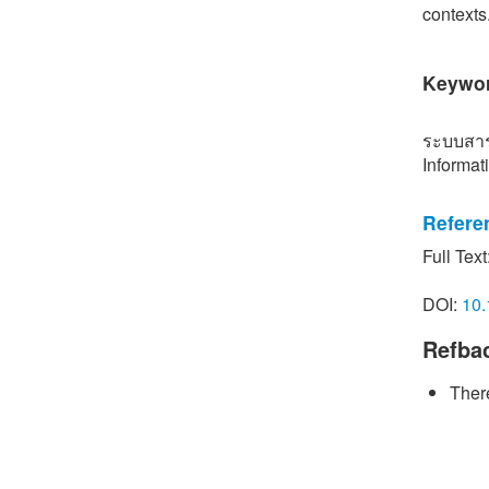
contexts
Keywo
ระบบสารส
Informat
Refere
Full Text
[1] Poll
of indus
DOI:
10.
Environm
Refba
[2] T. C
system f
There
Thai Jou
[3] http
2025)