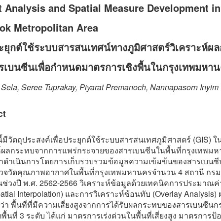
 Analysis and Spatial Measure Development in
ok Metropolitan Area
ยุกต์ใช้ระบบสารสนเทศน์ทางภูมิศาสตร์วิเคราะห์ผ
รเบนซีนเพื่อกำหนดมาตรการเชิงพื้นในกรุงเทพมหา
 Sela, Seree Tuprakay, Piyarat Premanoch, Nannapasorn Inyim
ct
นี้มีวัตถุประสงค์เพื่อประยุกต์ใช้ระบบสารสนเทศภูมิศาสตร์ (GIS) 
ห์ผลกระทบจากการแพร่กระจายของสารเบนซีนในพื้นที่กรุงเทพม
าดำเนินการโดยการเก็บรวบรวมข้อมูลความเข้มข้นของสารเบนซ
วจวัดคุณภาพอากาศในพื้นที่กรุงเทพมหานครจำนวน 4 สถานี กร
ช่วงปี พ.ศ. 2562-2566 วิเคราะห์ข้อมูลด้วยเทคนิคการประมาณค่า
(Spatial Interpolation) และการวิเคราะห์ซ้อนทับ (Overlay Analysis
่า พื้นที่ที่มีความเสี่ยงสูงจากการได้รับผลกระทบของสารเบนซีนก
ตพื้นที่ 3 ระดับ ได้แก่ มาตรการเร่งด่วนในพื้นที่เสี่ยงสูง มาตรการป