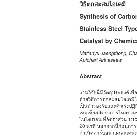
วิธีตกสะสมไอเคมี
Synthesis of Carbo
Stainless Steel Typ
Catalyst by Chemic
Mattanyu Jaengthong, Cha
Apichart Artnaseaw
Abstract
งานวิจัยนี้มีวัตถุประสงค์เ
ด้วยวิธีการตกสะสมไอเคม
เป็นตัวรองรับและตัวเร่งปฏิ
เซลเซียสอัตราการไหลรวมข
ไนโตรเจน ที่อัตราส่วน 1:1:2
20 นาที นอกจากนี้ก่อนการป
กำเนิดคาร์บอน แผ่นสแตนเ