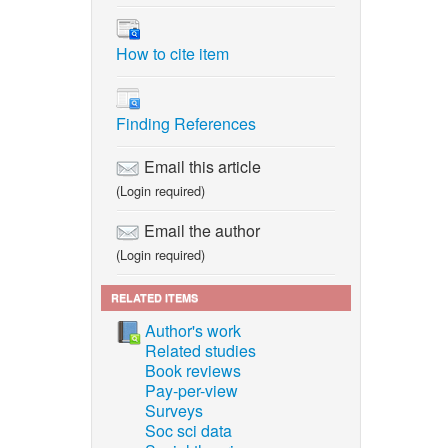
How to cite item
Finding References
Email this article
(Login required)
Email the author
(Login required)
RELATED ITEMS
Author's work
Related studies
Book reviews
Pay-per-view
Surveys
Soc sci data