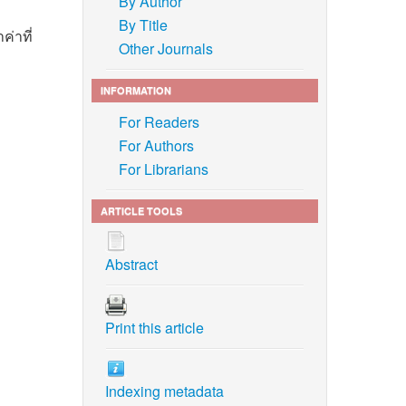
By Author
By Title
ค่าที่
Other Journals
INFORMATION
For Readers
For Authors
For Librarians
ARTICLE TOOLS
Abstract
Print this article
Indexing metadata