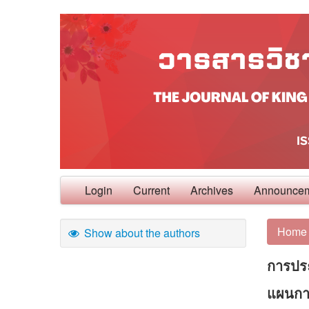
Login
Current
Archives
Announce
Home
Show about the authors
การประย
แผนการ