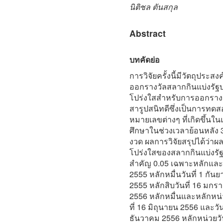
นิติชล ตันสกุล
Abstract
บทคัดย่อ
การวิจัยครั้งนี้มีวัตถุปร
ออกรางวัลสลากกินแบ่งรัฐ
โปร่งใสสำหรับการออกรางว
สารูปสนิทดีซึ่งเป็นการ
หมายเลขต่างๆ ที่เกิดขึ้นใ
ศึกษาในช่วงเวลาย้อนหลัง 3
งวด ผลการวิจัยสรุปได้ว่า
โปร่งใสของสลากกินแบ่งรัฐบ
สำคัญ 0.05 เฉพาะหลักและงว
2555 หลักหมื่นวันที่ 1 กัน
2555 หลักสิบวันที่ 16 มกรา
2556 หลักหมื่นและหลักหน่
ที่ 16 มิถุนายน 2556 และวั
ธันวาคม 2556 หลักหน่วยวัน