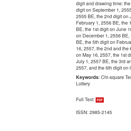
digit and drawing time: the
digit on September 1, 255
2555 BE, the 2nd digit on 
February 1, 2556 BE, the 1s
BE, the 1st digit on June 1
on December 1, 2556 BE, t
BE, the 5th digit on Februa
16, 2557, the 2nd and the 6
on May 16, 2557, the 1st di
July 1, 2557 BE, the 3rd a
2557, and the 6th digit on
Keywords
: Chi-square Te
Lottery
Full Text:
PDF
ISSN: 2985-2145