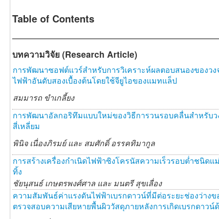
Table of Contents
บทความวิจัย (Research Article)
การพัฒนาซอฟต์แวร์สำหรับการวิเคราะห์ผลตอบสนองของวงจร
ไฟฟ้าอันดับสองเบื้องต้นโดยใช้จียูไอของแมทแล็ป
สมมารถ ขำเกลี้ยง
การพัฒนาอัลกอริทึมแบบใหม่ของวิธีการวนรอบคลื่นสำหรับ
สี่เหลี่ยม
พินิจ เนื่องภิรมย์ และ
สมศักดิ์ อรรคทิมากูล
การสร้างเครื่องกำเนิดไฟฟ้าซิงโครนัสความเร็วรอบต่ำชนิดแ
ทิ้ง
ชัยนุสนธ์ เกษตรพงศ์ศาล และ
มนตรี สุขเลื่อง
ความสัมพันธ์ค่าแรงดันไฟฟ้าเบรกดาวน์ที่มีต่อระยะช่องว่า
ตรวจสอบความเสียหายพื้นผิววัสดุภายหลังการเกิดเบรกดาวน์