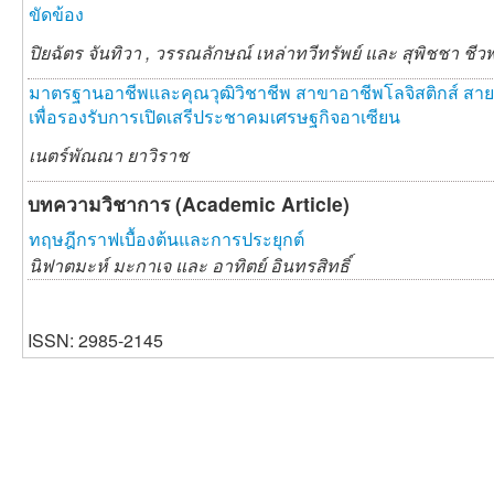
ขัดข้อง
ปิยฉัตร จันทิวา ,
วรรณลักษณ์ เหล่าทวีทรัพย์ และ
สุพิชชา ชีว
มาตรฐานอาชีพและคุณวุฒิวิชาชีพ สาขาอาชีพโลจิสติกส์ สา
เพื่อรองรับการเปิดเสรีประชาคมเศรษฐกิจอาเซียน
เนตร์พัณณา ยาวิราช
บทความวิชาการ (Academic Article)
ทฤษฎีกราฟเบื้องต้นและการประยุกต์
นิฟาตมะห์ มะกาเจ และ
อาทิตย์ อินทรสิทธิ์
ISSN: 2985-2145