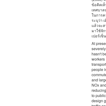
ข้อคิดเ
เทศบาลน
ในการคา
ระบุว่า 
แล้วจะส
มาใช้จั
เปอร์เซ็น
At prese
severely
hasn't b
workers 
transport
people i
commute.
and larg
NOx and 
reducing
to public
design g
traffic 