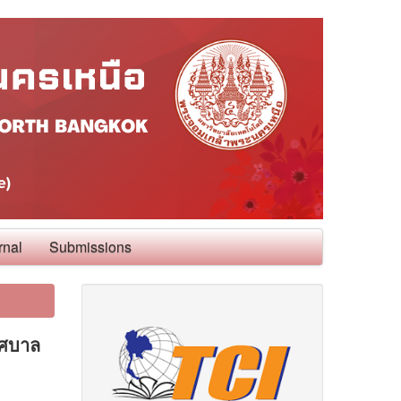
rnal
Submissions
ทศบาล