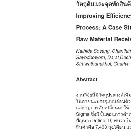
วัตถุดิบและจุดพักสินค
Improving Efficien
Process: A Case St
Raw Material Rece
Nathida Sosang, Chanth
Savedboworn, Darat Dec
Sirawathanakhul, Chariya
Abstract
งานวิจัยนี้มีวัตถุประสงค์เ
ในภาชนะบรรจุแบบอ่อนตัว
และกฎการสับเปลี่ยนมาใช้
Sigma ซึ่งมีขั้นตอนการดำ
ปัญหา (Define; D) พบว่า ใ
สินค้าคือ 7,438 ถุง/เดือน 