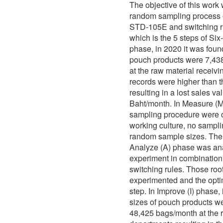
The objective of this work 
random sampling process o
STD-105E and switching r
which is the 5 steps of Six
phase, in 2020 it was foun
pouch products were 7,43
at the raw material recei
records were higher than t
resulting in a lost sales v
Baht/month. In Measure (M
sampling procedure were o
working culture, no sampl
random sample sizes. There
Analyze (A) phase was ana
experiment in combinatio
switching rules. Those roo
experimented and the opti
step. In Improve (I) phase,
sizes of pouch products w
48,425 bags/month at the 