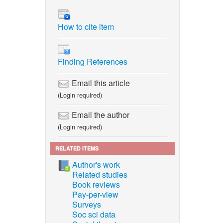
How to cite item
Finding References
Email this article
(Login required)
Email the author
(Login required)
RELATED ITEMS
Author's work
Related studies
Book reviews
Pay-per-view
Surveys
Soc sci data