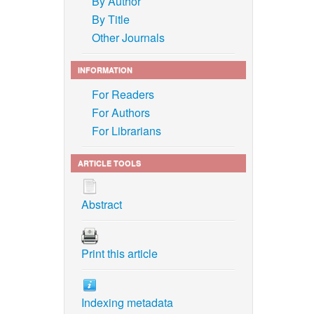
By Author
By Title
Other Journals
INFORMATION
For Readers
For Authors
For Librarians
ARTICLE TOOLS
Abstract
Print this article
Indexing metadata