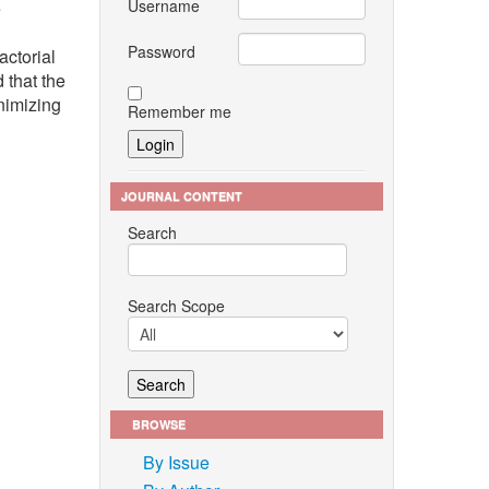
Username
e
Password
actorial
 that the
nimizing
Remember me
JOURNAL CONTENT
Search
Search Scope
BROWSE
By Issue