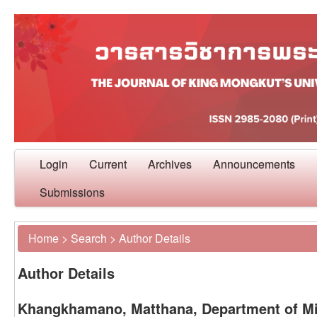
Login
Current
Archives
Announcements
Submissions
Home
>
Search
>
Author Details
Author Details
Khangkhamano, Matthana, Department of Mi