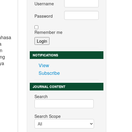
Username
Password
Remember me
bahasa
a
un
NOTIFICATIONS
ang
ya
View
Subscribe
JOURNAL CONTENT
Search
Search Scope