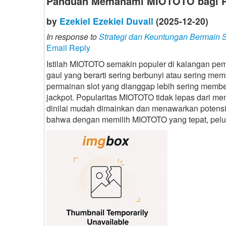
Panduan Memahami MIOTOTO bagi 
by
Ezekiel Ezekiel Duvall
(2025-12-20)
In response to
Strategi dan Keuntungan Bermain 
Email Reply
Istilah MIOTOTO semakin populer di kalangan pemai
gaul yang berarti sering berbunyi atau sering m
permainan slot yang dianggap lebih sering memb
jackpot. Popularitas MIOTOTO tidak lepas dari me
dinilai mudah dimainkan dan menawarkan potensi
bahwa dengan memilih MIOTOTO yang tepat, pelua