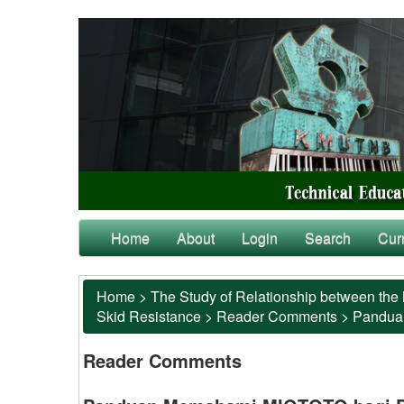
Home
About
Login
Search
Cur
Home
>
The Study of Relationship between the 
Skid Resistance
>
Reader Comments
>
Pandua
Reader Comments