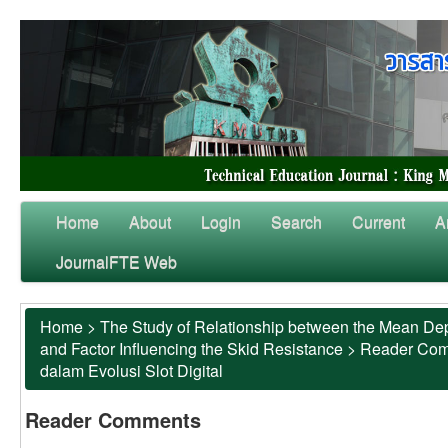
Home
About
Login
Search
Current
A
JournalFTE Web
Home
>
The Study of Relationship between the Mean Dep
and Factor Influencing the Skid Resistance
>
Reader Co
dalam Evolusi Slot Digital
Reader Comments