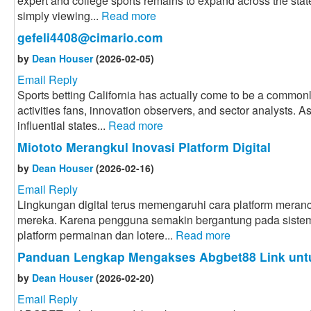
expert and college sports remains to expand across the state
simply viewing...
Read more
gefeli4408@cimario.com
by
Dean Houser
(2026-02-05)
Email Reply
Sports betting California has actually come to be a commonl
activities fans, innovation observers, and sector analysts. A
influential states...
Read more
Miototo Merangkul Inovasi Platform Digital
by
Dean Houser
(2026-02-16)
Email Reply
Lingkungan digital terus memengaruhi cara platform mera
mereka. Karena pengguna semakin bergantung pada sistem o
platform permainan dan lotere...
Read more
Panduan Lengkap Mengakses Abgbet88 Link unt
by
Dean Houser
(2026-02-20)
Email Reply