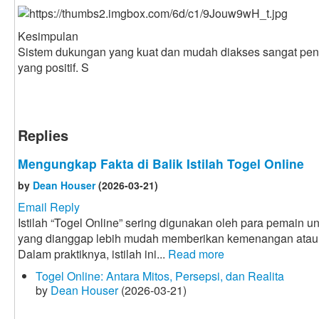
Kesimpulan
Sistem dukungan yang kuat dan mudah diakses sangat pent
yang positif. S
Replies
Mengungkap Fakta di Balik Istilah Togel Online
by
Dean Houser
(2026-03-21)
Email Reply
Istilah “Togel Online” sering digunakan oleh para pemain
yang dianggap lebih mudah memberikan kemenangan atau ja
Dalam praktiknya, istilah ini...
Read more
Togel Online: Antara Mitos, Persepsi, dan Realita
by
Dean Houser
(2026-03-21)