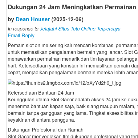
Dukungan 24 Jam Meningkatkan Permainan 
by
Dean Houser
(2025-12-06)
In response to
Jelajahi Situs Toto Online Terpercaya
Email Reply
Pemain slot online sering kali mencari kombinasi permain
untuk memastikan pengalaman bermain yang lancar. Slot Gac
menawarkan permainan menarik dan tim layanan pelanggan
hari. Ketersediaan yang konstan ini memastikan pemain d
cepat, menjadikan pengalaman bermain mereka lebih ama
Ketersediaan Bantuan 24 Jam
Keunggulan utama Slot Gacor adalah akses 24 jam ke duk
menerima bantuan kapan saja, baik siang maupun malam,
bermain tanpa gangguan yang lama. Tingkat aksesibilitas
keyakinan di antara pengguna.
Dukungan Profesional dan Ramah
Slot Gacor menyediakan tim dukungan profesional yang ter