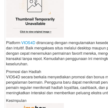
Platform
VIOS4D
dirancang dengan mengutamakan keseder
dan intuitif. Baik mengakses situs melalui desktop maupun 
dengan cepat menemukan permainan favorit mereka, menge
transaksi tanpa repot. Kemudahan penggunaan ini mening
keseluruhan.
Promosi dan Hadiah
VIOS4D secara berkala menyediakan promosi dan bonus m
pengalaman bermain. Pengguna baru dapat menikmati pen
pemain reguler menikmati hadiah loyalitas, cashback, dan p
meningkatkan interaksi dan memberikan peluang ekstra un
Kesimpulan