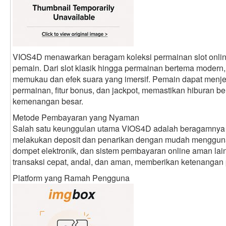
VIOS4D menawarkan beragam koleksi permainan slot onlin
pemain. Dari slot klasik hingga permainan bertema modern, 
memukau dan efek suara yang imersif. Pemain dapat menj
permainan, fitur bonus, dan jackpot, memastikan hiburan b
kemenangan besar.
Metode Pembayaran yang Nyaman
Salah satu keunggulan utama VIOS4D adalah beragamnya 
melakukan deposit dan penarikan dengan mudah menggun
dompet elektronik, dan sistem pembayaran online aman lainn
transaksi cepat, andal, dan aman, memberikan ketenangan 
Platform yang Ramah Pengguna