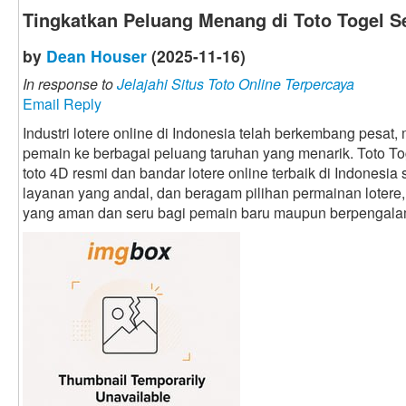
Tingkatkan Peluang Menang di Toto Togel S
by
Dean Houser
(2025-11-16)
In response to
Jelajahi Situs Toto Online Terpercaya
Email Reply
Industri lotere online di Indonesia telah berkembang pesa
pemain ke berbagai peluang taruhan yang menarik. Toto Tog
toto 4D resmi dan bandar lotere online terbaik di Indonesia 
layanan yang andal, dan beragam pilihan permainan loter
yang aman dan seru bagi pemain baru maupun berpengal