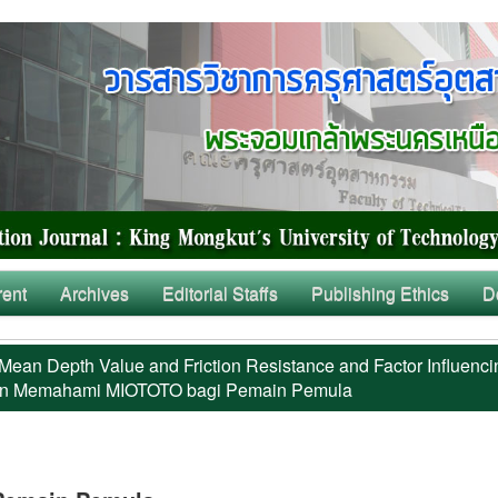
rent
Archives
Editorial Staffs
Publishing Ethics
D
Mean Depth Value and Friction Resistance and Factor Influenci
n Memahami MIOTOTO bagi Pemain Pemula