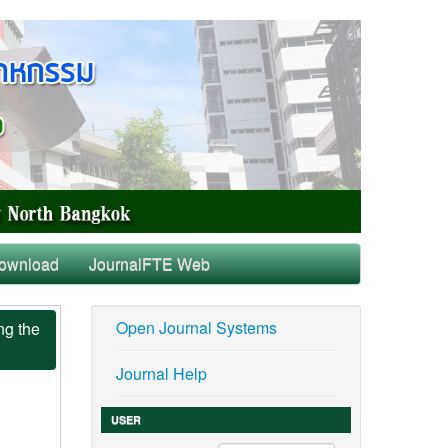
ownload
JournalFTE Web
Open Journal Systems
ng the
Journal Help
USER