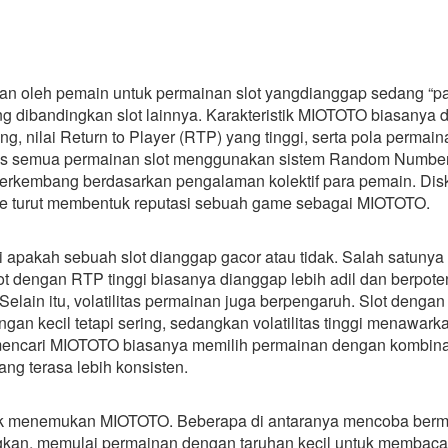
kan oleh pemain untuk permainan slot yangdianggap sedang “p
ng dibandingkan slot lainnya. Karakteristik MIOTOTO biasanya d
g, nilai Return to Player (RTP) yang tinggi, serta pola permai
is semua permainan slot menggunakan sistem Random Numbe
erkembang berdasarkan pengalaman kolektif para pemain. Disk
line turut membentuk reputasi sebuah game sebagai MIOTOTO.
apakah sebuah slot dianggap gacor atau tidak. Salah satunya
ot dengan RTP tinggi biasanya dianggap lebih adil dan berpote
ain itu, volatilitas permainan juga berpengaruh. Slot dengan
an kecil tetapi sering, sedangkan volatilitas tinggi menawark
encari MIOTOTO biasanya memilih permainan dengan kombin
ng terasa lebih konsisten.
tuk menemukan MIOTOTO. Beberapa di antaranya mencoba berm
ngkan, memulai permainan dengan taruhan kecil untuk membaca