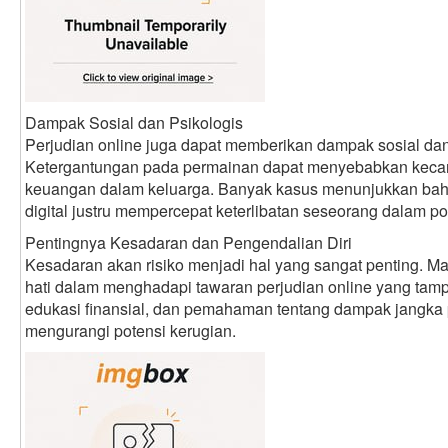
Dampak Sosial dan Psikologis
Perjudian online juga dapat memberikan dampak sosial dan 
Ketergantungan pada permainan dapat menyebabkan kecan
keuangan dalam keluarga. Banyak kasus menunjukkan bah
digital justru mempercepat keterlibatan seseorang dalam pol
Pentingnya Kesadaran dan Pengendalian Diri
Kesadaran akan risiko menjadi hal yang sangat penting. Mas
hati dalam menghadapi tawaran perjudian online yang tamp
edukasi finansial, dan pemahaman tentang dampak jangka
mengurangi potensi kerugian.