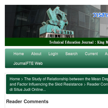
Home
About
Login
Search
Current
A
JournalFTE Web
Home
>
The Study of Relationship between the Mean Dep
and Factor Influencing the Skid Resistance
>
Reader Co
di Situs Judi Online...
Reader Comments