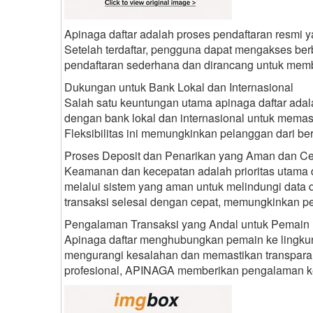
Apinaga daftar adalah proses pendaftaran resmi
Setelah terdaftar, pengguna dapat mengakses berb
pendaftaran sederhana dan dirancang untuk mem
Dukungan untuk Bank Lokal dan Internasional
Salah satu keuntungan utama apinaga daftar ada
dengan bank lokal dan internasional untuk mema
Fleksibilitas ini memungkinkan pelanggan dari be
Proses Deposit dan Penarikan yang Aman dan C
Keamanan dan kecepatan adalah prioritas utama 
melalui sistem yang aman untuk melindungi data 
transaksi selesai dengan cepat, memungkinkan p
Pengalaman Transaksi yang Andal untuk Pemain
Apinaga daftar menghubungkan pemain ke lingkung
mengurangi kesalahan dan memastikan transpara
profesional, APINAGA memberikan pengalaman ke