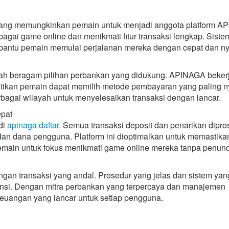
 yang memungkinkan pemain untuk menjadi anggota platform A
agai game online dan menikmati fitur transaksi lengkap. Siste
bantu pemain memulai perjalanan mereka dengan cepat dan n
lah beragam pilihan perbankan yang didukung. APINAGA beker
stikan pemain dapat memilih metode pembayaran yang paling 
rbagai wilayah untuk menyelesaikan transaksi dengan lancar.
epat
di
apinaga daftar
. Semua transaksi deposit dan penarikan dipro
dan dana pengguna. Platform ini dioptimalkan untuk memastika
emain untuk fokus menikmati game online mereka tanpa penun
an transaksi yang andal. Prosedur yang jelas dan sistem yang
nsi. Dengan mitra perbankan yang terpercaya dan manajemen
uangan yang lancar untuk setiap pengguna.