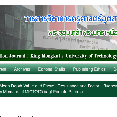
rent
Archives
Editorial Staffs
Publishing Ethics
D
Mean Depth Value and Friction Resistance and Factor Influenci
n Memahami MIOTOTO bagi Pemain Pemula