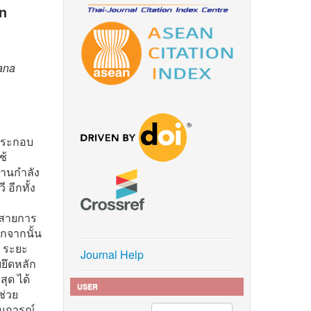
in
ana
กประกอบ
ช้
งานกำลัง
 อีกทั้ง
้าสายการ
กจากนั้น
ง ระยะ
Journal Help
ยยึดหลัก
สุด ได้
USER
ช่วย
านการณ์