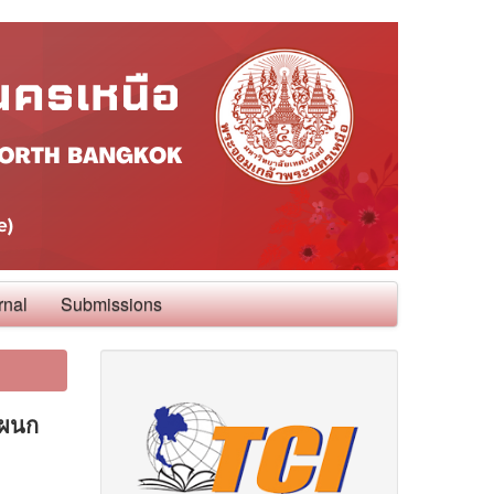
rnal
Submissions
แผนก