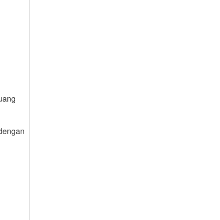
luang
 dengan