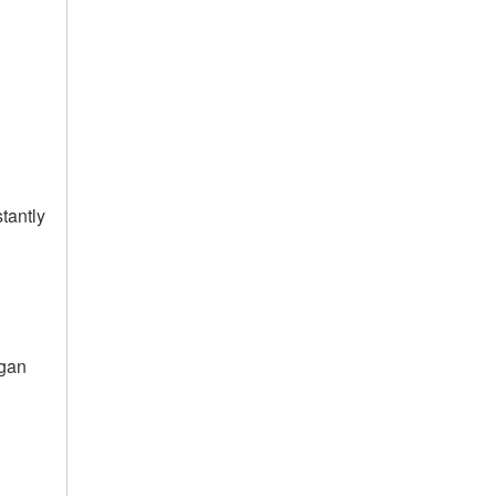
tantly
ngan