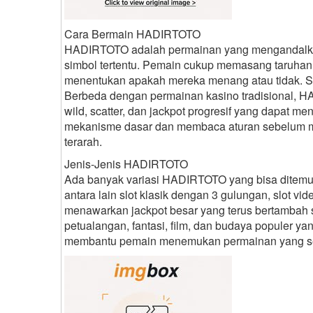
Cara Bermain HADIRTOTO
HADIRTOTO adalah permainan yang mengandalkan
simbol tertentu. Pemain cukup memasang taruhan
menentukan apakah mereka menang atau tidak. Se
Berbeda dengan permainan kasino tradisional, HADI
wild, scatter, dan jackpot progresif yang dapat
mekanisme dasar dan membaca aturan sebelum m
terarah.
Jenis-Jenis HADIRTOTO
Ada banyak variasi HADIRTOTO yang bisa ditemukan
antara lain slot klasik dengan 3 gulungan, slot vi
menawarkan jackpot besar yang terus bertambah sei
petualangan, fantasi, film, dan budaya populer y
membantu pemain menemukan permainan yang ses