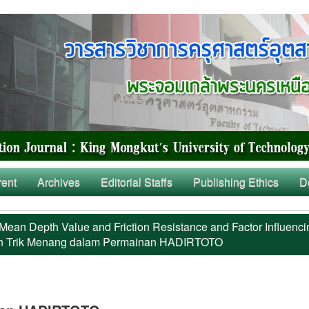
rent
Archives
Editorial Staffs
Publishing Ethics
D
Mean Depth Value and Friction Resistance and Factor Influenci
an Trik Menang dalam Permainan HADIRTOTO