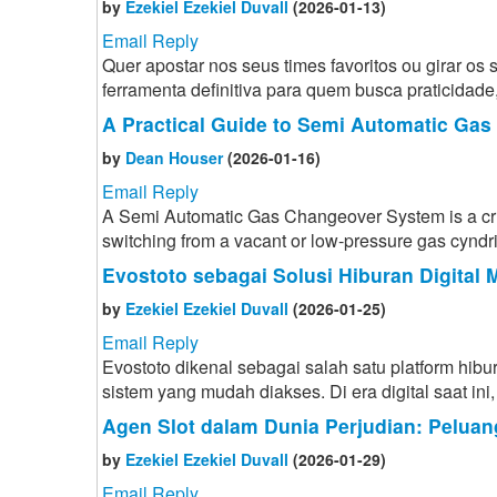
by
Ezekiel Ezekiel Duvall
(2026-01-13)
Email Reply
Quer apostar nos seus times favoritos ou girar os
ferramenta definitiva para quem busca praticidade
A Practical Guide to Semi Automatic Ga
by
Dean Houser
(2026-01-16)
Email Reply
A Semi Automatic Gas Changeover System is a cruc
switching from a vacant or low-pressure gas cyndric
Evostoto sebagai Solusi Hiburan Digital
by
Ezekiel Ezekiel Duvall
(2026-01-25)
Email Reply
Evostoto dikenal sebagai salah satu platform h
sistem yang mudah diakses. Di era digital saat in
Agen Slot dalam Dunia Perjudian: Peluan
by
Ezekiel Ezekiel Duvall
(2026-01-29)
Email Reply