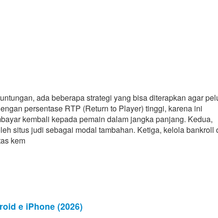
ntungan, ada beberapa strategi yang bisa diterapkan agar pe
dengan persentase RTP (Return to Player) tinggi, karena ini
bayar kembali kepada pemain dalam jangka panjang. Kedua,
eh situs judi sebagai modal tambahan. Ketiga, kelola bankroll
atas kem
roid e iPhone (2026)