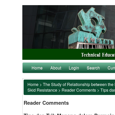
Home
About
Login
Search
Cur
Home
>
The Study of Relationship between the 
Skid Resistance
>
Reader Comments
>
Tips d
Reader Comments