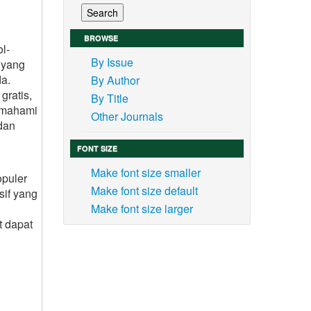
BROWSE
l-
By Issue
 yang
a.
By Author
gratis,
By Title
memahami
Other Journals
dan
FONT SIZE
Make font size smaller
opuler
Make font size default
sif yang
Make font size larger
t dapat