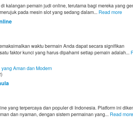
r di kalangan pemain judi online, terutama bagi mereka yang g
 merujuk pada mesin slot yang sedang dalam...
Read more
nline
memaksimalkan waktu bermain Anda dapat secara signifikan
tu faktor kunci yang harus dipahami setiap pemain adalah...
ne yang Aman dan Modern
)
mula
line yang terpercaya dan populer di Indonesia. Platform ini dike
man dan nyaman, dengan sistem permainan yang...
Read mor