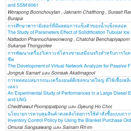
and SSM 6061
Worapong Boonchouytan ,
Jaknarin Chatthong ,
Surasit R
Burapa
การศึกษาพารามิเตอร์ที่มีผลต่อการแข็งตัวของน้ำแข็งหลอด
The Study of Parameters Effect of Solidification Tubular Ice
Nattadon Phannuchareonwong ,
Chatchai Benchapiyaporn
Sukanya Thongyotee
การพัฒนาเครื่องวิเคราะห์โครงข่ายเสมือนจริงสำหรับการวิเ
ซีพ
The Development of Virtual Network Analyzer for Passive Fi
Jongruk Samart และ
Somsak Akatimagool
การทดสอบสมรรถนะเครื่องยนต์ดีเซลขนาดใหญ่ ที่ใช้เชื้อเพลิ
เหลว
An Experimental Study of Performances in a Large Diesel E
and LNG
Chedthawut Poompipatpong และ
Gyeung Ho Choi
นโยบายการควบคุมสินค้าคงคลังโดยการใช้คำสั่งซื้อแบบถาวร
Inventory Control Policy by Using the Blanket Purchase Or
Ornurai Sangsawang และ
Sainam Rit-im