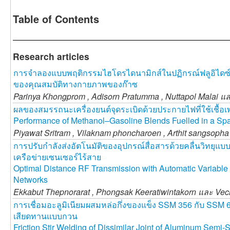
Table of Contents
Research articles
การจำลองแบบพฤติกรรมไฮโดรไดนามิกส์ในปฏิกรณ์ฟลูอิไดซ์เ
ของคุณสมบัติทางกายภาพของก๊าซ
Parinya Khongprom ,
Adisorn Pratumma ,
Nuttapol Malai แ
ผลของสมรรถนะเครื่องยนต์จุดระเบิดด้วยประกายไฟที่ใช้เชื้
Performance of Methanol–Gasoline Blends Fuelled in a Spa
Piyawat Sritram ,
Vilaknam phoncharoen ,
Arthit sangsoph
การปรับกำลังส่งอัตโนมัติของอุปกรณ์สื่อสารด้วยคลื่นวิทย
เครือข่ายเซนเซอร์ไร้สาย
Optimal Distance RF Transmission with Automatic Variable 
Networks
Ekkabut Thepnorarat ,
Phongsak Keeratiwintakorn และ
Vec
การเชื่อมอะลูมิเนียมผสมหล่อกึ่งของแข็ง SSM 356 กับ SSM 
เสียดทานแบบกวน
Friction Stir Welding of Dissimilar Joint of Aluminum Sem