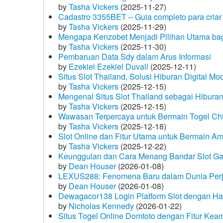
by
Tasha Vickers
(2025-11-27)
Cadastro 3355BET – Guia completo para criar
by
Tasha Vickers
(2025-11-29)
Mengapa Kenzobet Menjadi Pilihan Utama ba
by
Tasha Vickers
(2025-11-30)
Pembaruan Data Sdy dalam Arus Informasi
by
Ezekiel Ezekiel Duvall
(2025-12-11)
Situs Slot Thailand, Solusi Hiburan Digital M
by
Tasha Vickers
(2025-12-15)
Mengenal Situs Slot Thailand sebagai Hiburan 
by
Tasha Vickers
(2025-12-15)
Wawasan Terpercaya untuk Bermain Togel Ch
by
Tasha Vickers
(2025-12-18)
Slot Online dan Fitur Utama untuk Bermain A
by
Tasha Vickers
(2025-12-22)
Keunggulan dan Cara Menang Bandar Slot Ga
by
Dean Houser
(2026-01-08)
LEXUS288: Fenomena Baru dalam Dunia Perj
by
Dean Houser
(2026-01-08)
Dewagacor138 Login Platform Slot dengan Had
by
Nicholas Kennedy
(2026-01-22)
Situs Togel Online Domtoto dengan Fitur Ke