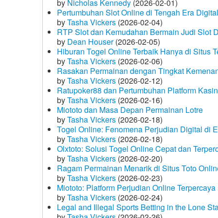
by
Nicholas Kennedy
(2026-02-01)
Pertumbuhan Slot Online di Tengah Era Digital
by
Tasha Vickers
(2026-02-04)
RTP Slot dan Kemudahan Bermain Judi Slot Di
by
Dean Houser
(2026-02-05)
Hiburan Togel Online Terbaik Hanya di Situs 
by
Tasha Vickers
(2026-02-06)
Rasakan Permainan dengan Tingkat Kemenang
by
Tasha Vickers
(2026-02-12)
Ratupoker88 dan Pertumbuhan Platform Kasino
by
Tasha Vickers
(2026-02-16)
Miototo dan Masa Depan Permainan Lotre
by
Tasha Vickers
(2026-02-18)
Togel Online: Fenomena Perjudian Digital di 
by
Tasha Vickers
(2026-02-18)
Olxtoto: Solusi Togel Online Cepat dan Terper
by
Tasha Vickers
(2026-02-20)
Ragam Permainan Menarik di Situs Toto Onlin
by
Tasha Vickers
(2026-02-23)
Miototo: Platform Perjudian Online Terpercaya
by
Tasha Vickers
(2026-02-24)
Legal and Illegal Sports Betting in the Lone Sta
by
Tasha Vickers
(2026-02-26)