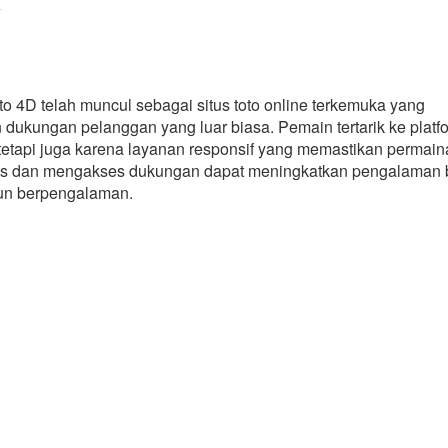
a
o 4D telah muncul sebagai situs toto online terkemuka yang
kungan pelanggan yang luar biasa. Pemain tertarik ke platfo
 tetapi juga karena layanan responsif yang memastikan permai
tus dan mengakses dukungan dapat meningkatkan pengalaman 
pun berpengalaman.