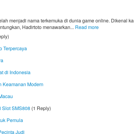
to telah menjadi nama terkemuka di dunia game online. Dikenal k
nguntungkan, Hadirtoto menawarkan...
Read more
ply)
o Terpercaya
ya
t di Indonesia
gan Keamanan Modern
 Macau
di Slot SMS808
(1 Reply)
tuk Pemula
Pecinta Judi