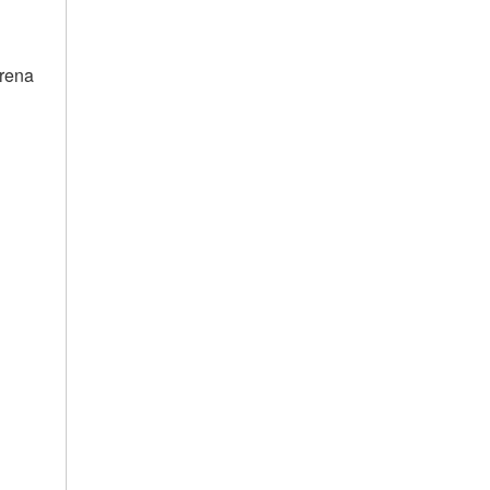
arena