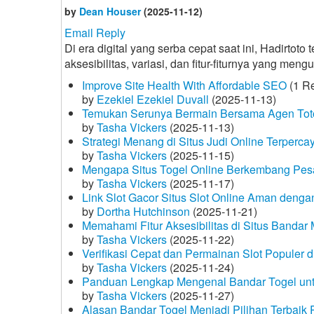
by
Dean Houser
(2025-11-12)
Email Reply
Di era digital yang serba cepat saat ini, Hadirto
aksesibilitas, variasi, dan fitur-fiturnya yang me
Improve Site Health With Affordable SEO
(1 Re
by
Ezekiel Ezekiel Duvall
(2025-11-13)
Temukan Serunya Bermain Bersama Agen Tot
by
Tasha Vickers
(2025-11-13)
Strategi Menang di Situs Judi Online Terperca
by
Tasha Vickers
(2025-11-15)
Mengapa Situs Togel Online Berkembang Pesa
by
Tasha Vickers
(2025-11-17)
Link Slot Gacor Situs Slot Online Aman den
by
Dortha Hutchinson
(2025-11-21)
Memahami Fitur Aksesibilitas di Situs Bandar
by
Tasha Vickers
(2025-11-22)
Verifikasi Cepat dan Permainan Slot Populer 
by
Tasha Vickers
(2025-11-24)
Panduan Lengkap Mengenal Bandar Togel un
by
Tasha Vickers
(2025-11-27)
Alasan Bandar Togel Menjadi Pilihan Terbaik 