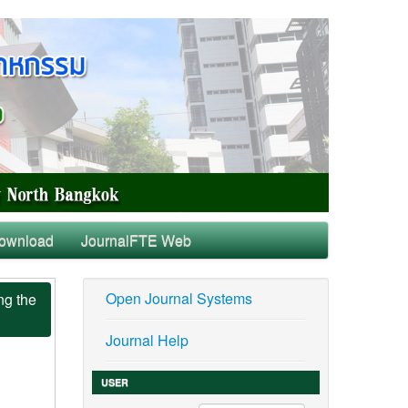
ownload
JournalFTE Web
Open Journal Systems
ng the
Journal Help
USER