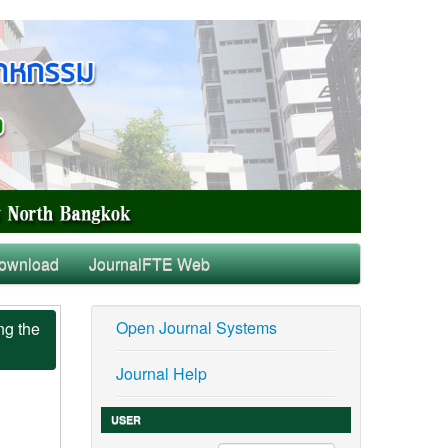
ownload
JournalFTE Web
Open Journal Systems
ng the
Journal Help
USER