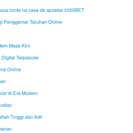
 sua conta na casa de apostas 3355BET
gi Penggemar Taruhan Online
odern Masa Kini
Digital Terpopuler
ina Online
man
cor di Era Modern
udian
iah Tinggi dan Adil
amanan