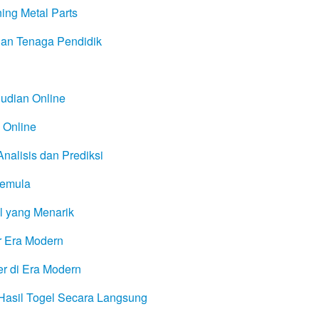
ing Metal Parts
dan Tenaga Pendidik
udian Online
 Online
alisis dan Prediksi
Pemula
l yang Menarik
r Era Modern
er di Era Modern
Hasil Togel Secara Langsung