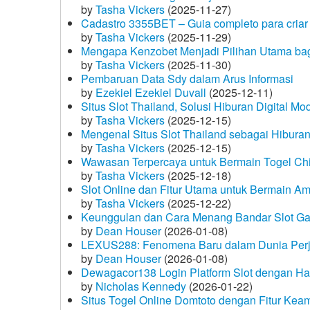
by
Tasha Vickers
(2025-11-27)
Cadastro 3355BET – Guia completo para criar
by
Tasha Vickers
(2025-11-29)
Mengapa Kenzobet Menjadi Pilihan Utama ba
by
Tasha Vickers
(2025-11-30)
Pembaruan Data Sdy dalam Arus Informasi
by
Ezekiel Ezekiel Duvall
(2025-12-11)
Situs Slot Thailand, Solusi Hiburan Digital M
by
Tasha Vickers
(2025-12-15)
Mengenal Situs Slot Thailand sebagai Hiburan 
by
Tasha Vickers
(2025-12-15)
Wawasan Terpercaya untuk Bermain Togel Ch
by
Tasha Vickers
(2025-12-18)
Slot Online dan Fitur Utama untuk Bermain A
by
Tasha Vickers
(2025-12-22)
Keunggulan dan Cara Menang Bandar Slot Ga
by
Dean Houser
(2026-01-08)
LEXUS288: Fenomena Baru dalam Dunia Perj
by
Dean Houser
(2026-01-08)
Dewagacor138 Login Platform Slot dengan Had
by
Nicholas Kennedy
(2026-01-22)
Situs Togel Online Domtoto dengan Fitur Ke