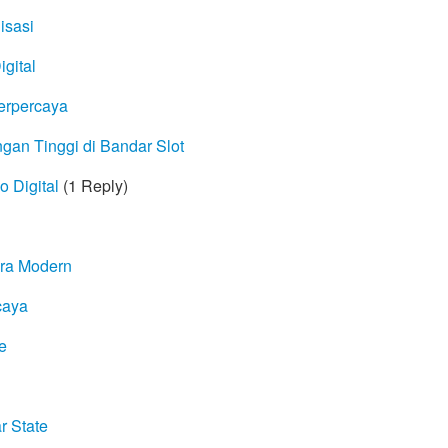
isasi
gital
Terpercaya
an Tinggi di Bandar Slot
 Digital
(1 Reply)
Era Modern
caya
e
r State