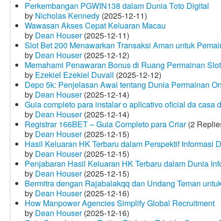
Perkembangan PGWIN138 dalam Dunia Toto Digital
by
Nicholas Kennedy
(2025-12-11)
Wawasan Akses Cepat Keluaran Macau
by
Dean Houser
(2025-12-11)
Slot Bet 200 Menawarkan Transaksi Aman untuk Pemai
by
Dean Houser
(2025-12-12)
Memahami Penawaran Bonus di Ruang Permainan Slot 
by
Ezekiel Ezekiel Duvall
(2025-12-12)
Depo 5k: Penjelasan Awal tentang Dunia Permainan On
by
Dean Houser
(2025-12-14)
Guia completo para instalar o aplicativo oficial da casa
by
Dean Houser
(2025-12-14)
Registrar 166BET – Guia Completo para Criar
(2 Replie
by
Dean Houser
(2025-12-15)
Hasil Keluaran HK Terbaru dalam Perspektif Informasi D
by
Dean Houser
(2025-12-15)
Penjabaran Hasil Keluaran HK Terbaru dalam Dunia Info
by
Dean Houser
(2025-12-15)
Bermitra dengan Rajabalakqq dan Undang Teman untu
by
Dean Houser
(2025-12-16)
How Manpower Agencies Simplify Global Recruitment
by
Dean Houser
(2025-12-16)