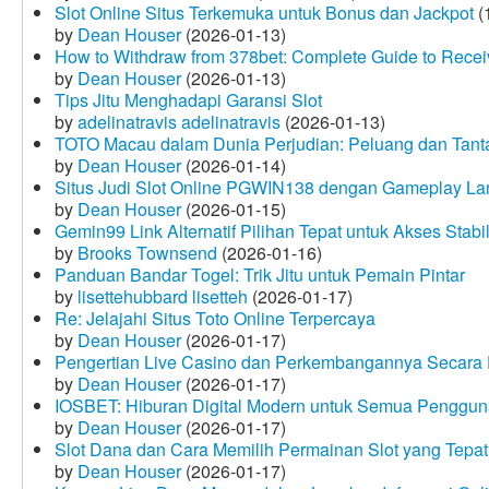
Slot Online Situs Terkemuka untuk Bonus dan Jackpot
(
by
Dean Houser
(2026-01-13)
How to Withdraw from 378bet: Complete Guide to Receiv
by
Dean Houser
(2026-01-13)
Tips Jitu Menghadapi Garansi Slot
by
adelinatravis adelinatravis
(2026-01-13)
TOTO Macau dalam Dunia Perjudian: Peluang dan Tanta
by
Dean Houser
(2026-01-14)
Situs Judi Slot Online PGWIN138 dengan Gameplay La
by
Dean Houser
(2026-01-15)
Gemin99 Link Alternatif Pilihan Tepat untuk Akses Stabi
by
Brooks Townsend
(2026-01-16)
Panduan Bandar Togel: Trik Jitu untuk Pemain Pintar
by
lisettehubbard lisetteh
(2026-01-17)
Re: Jelajahi Situs Toto Online Terpercaya
by
Dean Houser
(2026-01-17)
Pengertian Live Casino dan Perkembangannya Secara D
by
Dean Houser
(2026-01-17)
IOSBET: Hiburan Digital Modern untuk Semua Penggu
by
Dean Houser
(2026-01-17)
Slot Dana dan Cara Memilih Permainan Slot yang Tepat
by
Dean Houser
(2026-01-17)