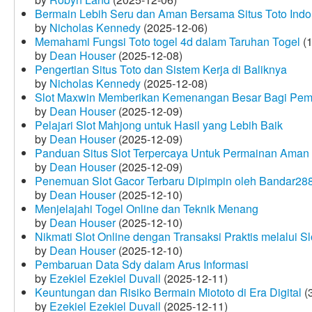
Bermain Lebih Seru dan Aman Bersama Situs Toto Indo
by
Nicholas Kennedy
(2025-12-06)
Memahami Fungsi Toto togel 4d dalam Taruhan Togel
(1
by
Dean Houser
(2025-12-08)
Pengertian Situs Toto dan Sistem Kerja di Baliknya
by
Nicholas Kennedy
(2025-12-08)
Slot Maxwin Memberikan Kemenangan Besar Bagi Pem
by
Dean Houser
(2025-12-09)
Pelajari Slot Mahjong untuk Hasil yang Lebih Baik
by
Dean Houser
(2025-12-09)
Panduan Situs Slot Terpercaya Untuk Permainan Aman
by
Dean Houser
(2025-12-09)
Penemuan Slot Gacor Terbaru Dipimpin oleh Bandar28
by
Dean Houser
(2025-12-10)
Menjelajahi Togel Online dan Teknik Menang
by
Dean Houser
(2025-12-10)
Nikmati Slot Online dengan Transaksi Praktis melalui S
by
Dean Houser
(2025-12-10)
Pembaruan Data Sdy dalam Arus Informasi
by
Ezekiel Ezekiel Duvall
(2025-12-11)
Keuntungan dan Risiko Bermain Miototo di Era Digital
(3
by
Ezekiel Ezekiel Duvall
(2025-12-11)