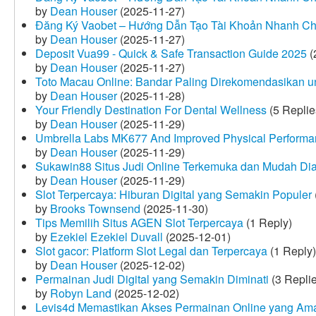
by
Dean Houser
(2025-11-27)
Đăng Ký Vaobet – Hướng Dẫn Tạo Tài Khoản Nhanh C
by
Dean Houser
(2025-11-27)
Deposit Vua99 - Quick & Safe Transaction Guide 2025
(
by
Dean Houser
(2025-11-27)
Toto Macau Online: Bandar Paling Direkomendasikan u
by
Dean Houser
(2025-11-28)
Your Friendly Destination For Dental Wellness
(5 Replie
by
Dean Houser
(2025-11-29)
Umbrella Labs MK677 And Improved Physical Perform
by
Dean Houser
(2025-11-29)
Sukawin88 Situs Judi Online Terkemuka dan Mudah Di
by
Dean Houser
(2025-11-29)
Slot Terpercaya: Hiburan Digital yang Semakin Populer
by
Brooks Townsend
(2025-11-30)
Tips Memilih Situs AGEN Slot Terpercaya
(1 Reply)
by
Ezekiel Ezekiel Duvall
(2025-12-01)
Slot gacor: Platform Slot Legal dan Terpercaya
(1 Reply)
by
Dean Houser
(2025-12-02)
Permainan Judi Digital yang Semakin Diminati
(3 Repli
by
Robyn Land
(2025-12-02)
Levis4d Memastikan Akses Permainan Online yang Am