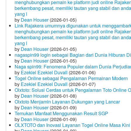
menghubungkan pemain ke platform judi online Rajakera
berkembang pesat, memiliki tautan yang stabil dan and
yang l
by
Dean Houser
(2026-01-05)
Link Rajakera umumnya digunakan untuk menggambarkan
menghubungkan pemain ke platform judi online Rajakera
berkembang pesat, memiliki tautan yang stabil dan and
yang l
by
Dean Houser
(2026-01-05)
nagaspin99 login sebagai Bagian dari Dunia Hiburan Di
by
Dean Houser
(2026-01-05)
Naga spin99: Fenomena Populer dalam Dunia Perjudian
by
Ezekiel Ezekiel Duvall
(2026-01-06)
Togel Online sebagai Pengalaman Permainan Modern
by
Ezekiel Ezekiel Duvall
(2026-01-07)
Olxtoto: Solusi Cerdas untuk Pengalaman Toto Online O
by
Dean Houser
(2026-01-08)
Olxtoto Menjamin Layanan Dukungan yang Lancar
by
Dean Houser
(2026-01-09)
Temukan Manfaat Menggunakan Result SGP
by
Dean Houser
(2026-01-09)
OLXTOTO dan Inovasi Layanan Togel Online Masa Kini
by
Dean Houser
(2026-01-09)