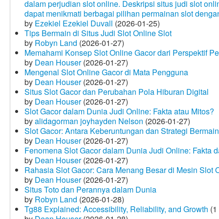
dalam perjudian slot online. Deskripsi situs judi slot o
dapat menikmati berbagai pilihan permainan slot dengan
by
Ezekiel Ezekiel Duvall
(2026-01-25)
Tips Bermain di Situs Judi Slot Online Slot
by
Robyn Land
(2026-01-27)
Memahami Konsep Slot Online Gacor dari Perspektif P
by
Dean Houser
(2026-01-27)
Mengenal Slot Online Gacor di Mata Pengguna
by
Dean Houser
(2026-01-27)
Situs Slot Gacor dan Perubahan Pola Hiburan Digital
by
Dean Houser
(2026-01-27)
Slot Gacor dalam Dunia Judi Online: Fakta atau Mitos?
by
alidagorman joyhayden Nelson
(2026-01-27)
Slot Gacor: Antara Keberuntungan dan Strategi Bermain
by
Dean Houser
(2026-01-27)
Fenomena Slot Gacor dalam Dunia Judi Online: Fakta d
by
Dean Houser
(2026-01-27)
Rahasia Slot Gacor: Cara Menang Besar di Mesin Slot 
by
Dean Houser
(2026-01-27)
Situs Toto dan Perannya dalam Dunia
by
Robyn Land
(2026-01-28)
Tg88 Explained: Accessibility, Reliability, and Growth
(1
by
Dean Houser
(2026-01-28)