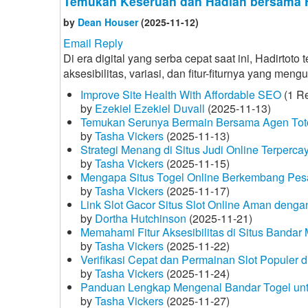
Temukan Keseruan dan Hadiah bersama H
by
Dean Houser
(2025-11-12)
Email Reply
Di era digital yang serba cepat saat ini, Hadirto
aksesibilitas, variasi, dan fitur-fiturnya yang me
Improve Site Health With Affordable SEO
(1 Re
by
Ezekiel Ezekiel Duvall
(2025-11-13)
Temukan Serunya Bermain Bersama Agen Tot
by
Tasha Vickers
(2025-11-13)
Strategi Menang di Situs Judi Online Terperca
by
Tasha Vickers
(2025-11-15)
Mengapa Situs Togel Online Berkembang Pesa
by
Tasha Vickers
(2025-11-17)
Link Slot Gacor Situs Slot Online Aman den
by
Dortha Hutchinson
(2025-11-21)
Memahami Fitur Aksesibilitas di Situs Bandar
by
Tasha Vickers
(2025-11-22)
Verifikasi Cepat dan Permainan Slot Populer 
by
Tasha Vickers
(2025-11-24)
Panduan Lengkap Mengenal Bandar Togel un
by
Tasha Vickers
(2025-11-27)