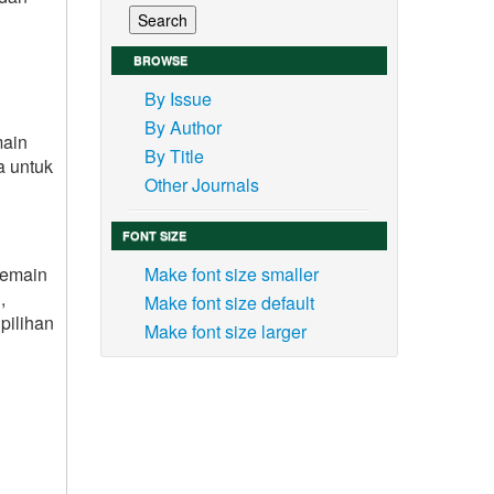
BROWSE
By Issue
By Author
main
By Title
a untuk
Other Journals
FONT SIZE
pemain
Make font size smaller
,
Make font size default
pilihan
Make font size larger