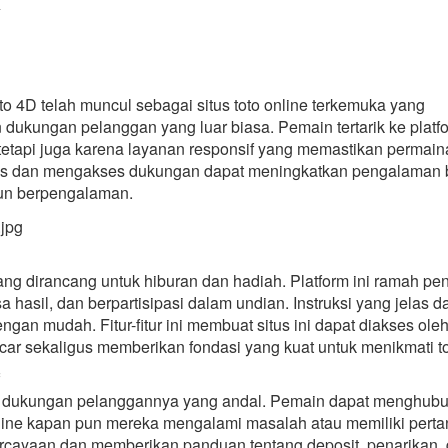
a
o 4D telah muncul sebagai situs toto online terkemuka yang
kungan pelanggan yang luar biasa. Pemain tertarik ke platfo
 tetapi juga karena layanan responsif yang memastikan permai
tus dan mengakses dukungan dapat meningkatkan pengalaman 
pun berpengalaman.
g dirancang untuk hiburan dan hadiah. Platform ini ramah pe
sil, dan berpartisipasi dalam undian. Instruksi yang jelas 
gan mudah. Fitur-fitur ini membuat situs ini dapat diakses ol
r sekaligus memberikan fondasi yang kuat untuk menikmati to
 dukungan pelanggannya yang andal. Pemain dapat menghubu
otline kapan pun mereka mengalami masalah atau memiliki pert
rcayaan dan memberikan panduan tentang deposit, penarikan,