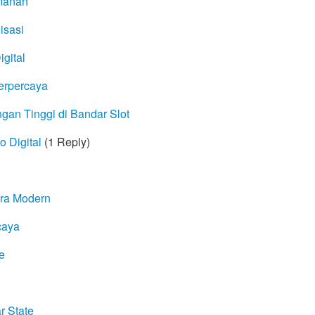
amanan
isasi
gital
Terpercaya
an Tinggi di Bandar Slot
 Digital
(1 Reply)
Era Modern
caya
e
r State