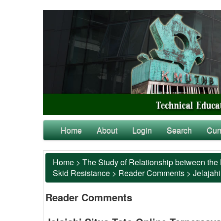
Home
About
Login
Search
Cur
Home
>
The Study of Relationship between the 
Skid Resistance
>
Reader Comments
>
Jelajah
Reader Comments