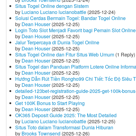
Situs Togel Online dengan Sistem
by
Luciano Luciano lucianobattle
(2025-12-24)
Solusi Cerdas Bermain Togel: Bandar Togel Online
by
Dean Houser
(2025-12-25)
Login Toto Slot Menjadi Favorit bagi Pemain Slot Online
by
Dean Houser
(2025-12-25)
Jalur Terpercaya di Dunia Togel Online
by
Dean Houser
(2025-12-25)
Situs Togel Online dan Fitur Situs Web Umum
(1 Reply)
by
Dean Houser
(2025-12-25)
Situs Togel dan Panduan Platform Lotere Online Informat
by
Dean Houser
(2025-12-25)
Hướng Dẫn Rút Tiền Rongho99 Chi Tiết: Tốc Độ Siêu 
by
Dean Houser
(2025-12-25)
detailed-123bet-registration-guide-2025-get-100k-bonus-
by
Dean Houser
(2025-12-25)
Get 100K Bonus to Start Playing
by
Dean Houser
(2025-12-25)
OK365 Deposit Guide 2025: The Most Detailed
by
Luciano Luciano lucianobattle
(2025-12-25)
Situs Toto dalam Transformasi Dunia Hiburan
by
Brooks Townsend
(2025-12-26)