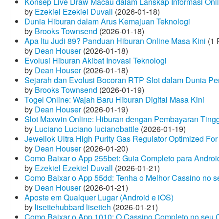
Konsep Live Draw Macau dalam Lanskap Informasi Onl
by
Ezekiel Ezekiel Duvall
(2026-01-18)
Dunia Hiburan dalam Arus Kemajuan Teknologi
by
Brooks Townsend
(2026-01-18)
Apa Itu Judi 89? Panduan Hiburan Online Masa Kini
(1 
by
Dean Houser
(2026-01-18)
Evolusi Hiburan Akibat Inovasi Teknologi
by
Dean Houser
(2026-01-18)
Sejarah dan Evolusi Bocoran RTP Slot dalam Dunia Pe
by
Brooks Townsend
(2026-01-19)
Togel Online: Wajah Baru Hiburan Digital Masa Kini
by
Dean Houser
(2026-01-19)
Slot Maxwin Online: Hiburan dengan Pembayaran Tingg
by
Luciano Luciano lucianobattle
(2026-01-19)
Jewellok Ultra High Purity Gas Regulator Optimized For
by
Dean Houser
(2026-01-20)
Como Baixar o App 255bet: Guia Completo para Android
by
Ezekiel Ezekiel Duvall
(2026-01-21)
Como Baixar o App 55dd: Tenha o Melhor Cassino no s
by
Dean Houser
(2026-01-21)
Aposte em Qualquer Lugar (Android e iOS)
by
lisettehubbard lisetteh
(2026-01-21)
Como Baixar o App 1010: O Cassino Completo no seu C