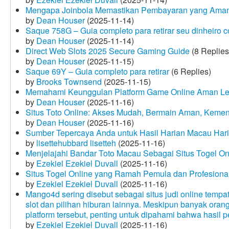
Mengapa Joinbola Memastikan Pembayaran yang Aman
by
Dean Houser
(2025-11-14)
Saque 758G – Guia completo para retirar seu dinheiro 
by
Dean Houser
(2025-11-14)
Direct Web Slots 2025 Secure Gaming Guide
(8 Replies
by
Dean Houser
(2025-11-15)
Saque 69Y – Guia completo para retirar
(6 Replies)
by
Brooks Townsend
(2025-11-15)
Memahami Keunggulan Platform Game Online Aman Le
by
Dean Houser
(2025-11-16)
Situs Toto Online: Akses Mudah, Bermain Aman, Keme
by
Dean Houser
(2025-11-16)
Sumber Tepercaya Anda untuk Hasil Harian Macau Hari 
by
lisettehubbard lisetteh
(2025-11-16)
Menjelajahi Bandar Toto Macau Sebagai Situs Togel On
by
Ezekiel Ezekiel Duvall
(2025-11-16)
Situs Togel Online yang Ramah Pemula dan Profesiona
by
Ezekiel Ezekiel Duvall
(2025-11-16)
Mango4d sering disebut sebagai situs judi online temp
slot dan pilihan hiburan lainnya. Meskipun banyak oran
platform tersebut, penting untuk dipahami bahwa hasil 
by
Ezekiel Ezekiel Duvall
(2025-11-16)