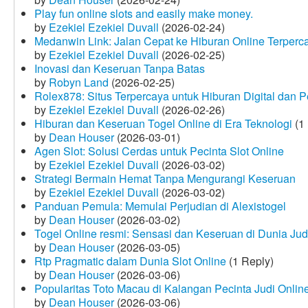
Play fun online slots and easily make money.
by
Ezekiel Ezekiel Duvall
(2026-02-24)
Medanwin Link: Jalan Cepat ke Hiburan Online Terperc
by
Ezekiel Ezekiel Duvall
(2026-02-25)
Inovasi dan Keseruan Tanpa Batas
by
Robyn Land
(2026-02-25)
Rolex878: Situs Terpercaya untuk Hiburan Digital dan 
by
Ezekiel Ezekiel Duvall
(2026-02-26)
Hiburan dan Keseruan Togel Online di Era Teknologi
(1 
by
Dean Houser
(2026-03-01)
Agen Slot: Solusi Cerdas untuk Pecinta Slot Online
by
Ezekiel Ezekiel Duvall
(2026-03-02)
Strategi Bermain Hemat Tanpa Mengurangi Keseruan
by
Ezekiel Ezekiel Duvall
(2026-03-02)
Panduan Pemula: Memulai Perjudian di Alexistogel
by
Dean Houser
(2026-03-02)
Togel Online resmi: Sensasi dan Keseruan di Dunia Judi
by
Dean Houser
(2026-03-05)
Rtp Pragmatic dalam Dunia Slot Online
(1 Reply)
by
Dean Houser
(2026-03-06)
Popularitas Toto Macau di Kalangan Pecinta Judi Onlin
by
Dean Houser
(2026-03-06)