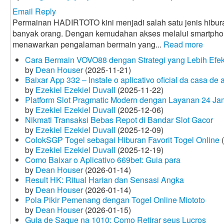
Email Reply
Permainan HADIRTOTO kini menjadi salah satu jenis hiburan
banyak orang. Dengan kemudahan akses melalui smartph
menawarkan pengalaman bermain yang...
Read more
Cara Bermain VOVO88 dengan Strategi yang Lebih Efekt
by
Dean Houser
(2025-11-21)
Baixar App 332 – Instale o aplicativo oficial da casa de
by
Ezekiel Ezekiel Duvall
(2025-11-22)
Platform Slot Pragmatic Modern dengan Layanan 24 Ja
by
Ezekiel Ezekiel Duvall
(2025-12-06)
Nikmati Transaksi Bebas Repot di Bandar Slot Gacor
by
Ezekiel Ezekiel Duvall
(2025-12-09)
ColokSGP Togel sebagai Hiburan Favorit Togel Online
(
by
Ezekiel Ezekiel Duvall
(2025-12-19)
Como Baixar o Aplicativo 669bet: Guia para
by
Dean Houser
(2026-01-14)
Result HK: Ritual Harian dan Sensasi Angka
by
Dean Houser
(2026-01-14)
Pola Pikir Pemenang dengan Togel Online Miototo
by
Dean Houser
(2026-01-15)
Guia de Saque na 1010: Como Retirar seus Lucros