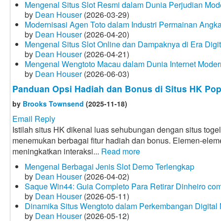
Mengenal Situs Slot Resmi dalam Dunia Perjudian Mod
by
Dean Houser
(2026-03-29)
Modernisasi Agen Toto dalam Industri Permainan Angk
by
Dean Houser
(2026-04-20)
Mengenal Situs Slot Online dan Dampaknya di Era Digit
by
Dean Houser
(2026-04-21)
Mengenal Wengtoto Macau dalam Dunia Internet Moder
by
Dean Houser
(2026-06-03)
Panduan Opsi Hadiah dan Bonus di Situs HK Pop
by
Brooks Townsend
(2025-11-18)
Email Reply
Istilah situs HK dikenal luas sehubungan dengan situs toge
menemukan berbagai fitur hadiah dan bonus. Elemen-eleme
meningkatkan interaksi...
Read more
Mengenal Berbagai Jenis Slot Demo Terlengkap
by
Dean Houser
(2026-04-02)
Saque Win44: Guia Completo Para Retirar Dinheiro co
by
Dean Houser
(2026-05-11)
Dinamika Situs Wengtoto dalam Perkembangan Digital
by
Dean Houser
(2026-05-12)