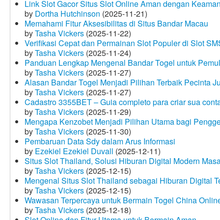
Link Slot Gacor Situs Slot Online Aman dengan Keama
by
Dortha Hutchinson
(2025-11-21)
Memahami Fitur Aksesibilitas di Situs Bandar Macau
by
Tasha Vickers
(2025-11-22)
Verifikasi Cepat dan Permainan Slot Populer di Slot S
by
Tasha Vickers
(2025-11-24)
Panduan Lengkap Mengenal Bandar Togel untuk Pemu
by
Tasha Vickers
(2025-11-27)
Alasan Bandar Togel Menjadi Pilihan Terbaik Pecinta J
by
Tasha Vickers
(2025-11-27)
Cadastro 3355BET – Guia completo para criar sua con
by
Tasha Vickers
(2025-11-29)
Mengapa Kenzobet Menjadi Pilihan Utama bagi Pengge
by
Tasha Vickers
(2025-11-30)
Pembaruan Data Sdy dalam Arus Informasi
by
Ezekiel Ezekiel Duvall
(2025-12-11)
Situs Slot Thailand, Solusi Hiburan Digital Modern Masa
by
Tasha Vickers
(2025-12-15)
Mengenal Situs Slot Thailand sebagai Hiburan Digital T
by
Tasha Vickers
(2025-12-15)
Wawasan Terpercaya untuk Bermain Togel China Onlin
by
Tasha Vickers
(2025-12-18)
Slot Online dan Fitur Utama untuk Bermain Aman