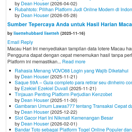
by
Dean Houser
(2026-04-02)
Rubahtoto: Pilihan Platform Judi Online Modern di Indo
by
Dean Houser
(2026-05-28)
Sumber Tepercaya Anda untuk Hasil Harian Macau
by
lisettehubbard lisetteh
(2025-11-16)
Email Reply
Macau Hari Ini menyediakan tampilan data lotere Macau hari 
Pengguna dapat dengan cepat menemukan hasil tanpa per
Platform ini memastikan...
Read more
Rahasia Menang VOVO88 Login yang Wajib Diketahui
by
Dean Houser
(2025-11-21)
Saque 59A – Guia completo para retirar seu dinheiro c
by
Ezekiel Ezekiel Duvall
(2025-11-21)
Tinjauan Penting Platform Perjudian Kenzobet
by
Dean Houser
(2025-11-30)
Gambaran Umum Lawas777 tentang Transaksi Cepat d
by
Dean Houser
(2025-12-22)
Slot Gacor Hari Ini Nikmati Kemenangan Besar
by
Dean Houser
(2026-02-01)
Bandar Toto sebagai Platform Togel Online Populer dan