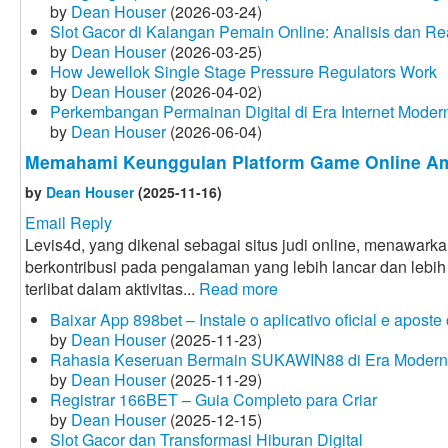
by
Dean Houser
(2026-03-24)
Slot Gacor di Kalangan Pemain Online: Analisis dan Rea
by
Dean Houser
(2026-03-25)
How Jewellok Single Stage Pressure Regulators Work
by
Dean Houser
(2026-04-02)
Perkembangan Permainan Digital di Era Internet Moder
by
Dean Houser
(2026-06-04)
Memahami Keunggulan Platform Game Online A
by
Dean Houser
(2025-11-16)
Email Reply
Levis4d, yang dikenal sebagai situs judi online, menawar
berkontribusi pada pengalaman yang lebih lancar dan leb
terlibat dalam aktivitas...
Read more
Baixar App 898bet – Instale o aplicativo oficial e aposte
by
Dean Houser
(2025-11-23)
Rahasia Keseruan Bermain SUKAWIN88 di Era Modern
by
Dean Houser
(2025-11-29)
Registrar 166BET – Guia Completo para Criar
by
Dean Houser
(2025-12-15)
Slot Gacor dan Transformasi Hiburan Digital