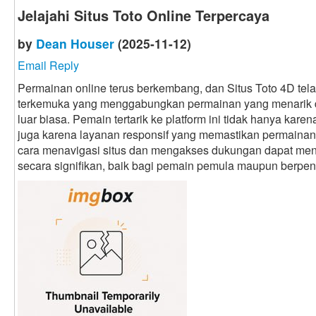
Jelajahi Situs Toto Online Terpercaya
by
Dean Houser
(2025-11-12)
Email Reply
Permainan online terus berkembang, dan Situs Toto 4D tela
terkemuka yang menggabungkan permainan yang menarik
luar biasa. Pemain tertarik ke platform ini tidak hanya kare
juga karena layanan responsif yang memastikan permaina
cara menavigasi situs dan mengakses dukungan dapat me
secara signifikan, baik bagi pemain pemula maupun berpe