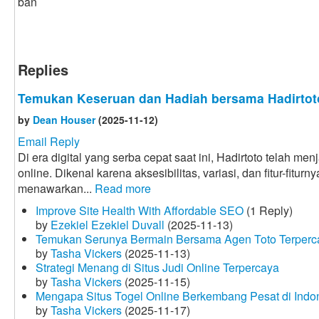
ban
Replies
Temukan Keseruan dan Hadiah bersama Hadirtot
by
Dean Houser
(2025-11-12)
Email Reply
Di era digital yang serba cepat saat ini, Hadirtoto telah m
online. Dikenal karena aksesibilitas, variasi, dan fitur-fit
menawarkan...
Read more
Improve Site Health With Affordable SEO
(1 Reply)
by
Ezekiel Ezekiel Duvall
(2025-11-13)
Temukan Serunya Bermain Bersama Agen Toto Terperc
by
Tasha Vickers
(2025-11-13)
Strategi Menang di Situs Judi Online Terpercaya
by
Tasha Vickers
(2025-11-15)
Mengapa Situs Togel Online Berkembang Pesat di Indo
by
Tasha Vickers
(2025-11-17)