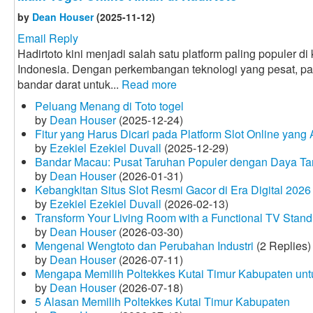
by
Dean Houser
(2025-11-12)
Email Reply
Hadirtoto kini menjadi salah satu platform paling populer d
Indonesia. Dengan perkembangan teknologi yang pesat, par
bandar darat untuk...
Read more
Peluang Menang di Toto togel
by
Dean Houser
(2025-12-24)
Fitur yang Harus Dicari pada Platform Slot Online yang
by
Ezekiel Ezekiel Duvall
(2025-12-29)
Bandar Macau: Pusat Taruhan Populer dengan Daya Tar
by
Dean Houser
(2026-01-31)
Kebangkitan Situs Slot Resmi Gacor di Era Digital 2026
by
Ezekiel Ezekiel Duvall
(2026-02-13)
Transform Your Living Room with a Functional TV Stand
by
Dean Houser
(2026-03-30)
Mengenal Wengtoto dan Perubahan Industri
(2 Replies)
by
Dean Houser
(2026-07-11)
Mengapa Memilih Poltekkes Kutai Timur Kabupaten unt
by
Dean Houser
(2026-07-18)
5 Alasan Memilih Poltekkes Kutai Timur Kabupaten