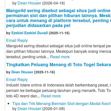
by
Dean Houser
(2026-04-18)
Mango4d sering disebut sebagai situs judi onlin
permainan slot dan pilihan hiburan lainnya. Mes
cara untuk menang di platform tersebut, penting
perjudian didasarkan pada pel
by
Ezekiel Ezekiel Duvall
(2025-11-16)
Email Reply
Mango4d sering disebut sebagai situs judi online tempat p
dan pilihan hiburan lainnya. Meskipun banyak orang mencar
tersebut, penting untuk...
Read more
Tingkatkan Peluang Menang di Toto Togel Sekar
by
Dean Houser
(2025-11-16)
Email Reply
Industri lotere online di Indonesia telah berkembang pesa
pemain ke berbagai peluang taruhan yang menarik. Toto Tog
toto 4D resmi dan...
Read more
Tips dan Trik Menang Bermain Slot dengan Modal Kecil
by
Dean Houser
(2026-01-08)