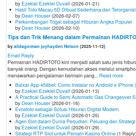
by
Ezekiel Ezekiel Duvall
(2026-01-21)
Hasil Toto Macau 5D Dibuat Sederhana dan Terorganisi
by
Dean Houser
(2026-02-07)
Perkembangan Togel sebagai Hiburan Angka Populer
by
Dean Houser
(2026-02-10)
Tips dan Trik Menang dalam Permainan HADIRT
by
alidagorman joyhayden Nelson
(2025-11-12)
Email Reply
Permainan HADIRTOTO kini menjadi salah satu jenis hiburan
banyak orang. Dengan kemudahan akses melalui smartph
menawarkan pengalaman bermain yang...
Read more
Baixar App 456bet: Como Instalar no Android e iPhone 
by
Ezekiel Ezekiel Duvall
(2026-01-13)
A Practical Guide to Semi Automatic Gas Changeover 
by
Dean Houser
(2026-01-16)
Evostoto sebagai Solusi Hiburan Digital Modern
by
Ezekiel Ezekiel Duvall
(2026-01-25)
Agen Slot dalam Dunia Perjudian: Peluang dan Strategi
by
Ezekiel Ezekiel Duvall
(2026-01-29)
Strategi RTP Slot untuk Pemain Kasino Online
(1 Reply