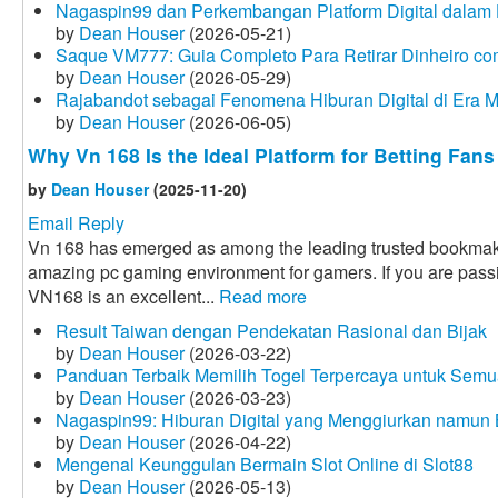
Nagaspin99 dan Perkembangan Platform Digital dalam 
by
Dean Houser
(2026-05-21)
Saque VM777: Guia Completo Para Retirar Dinheiro c
by
Dean Houser
(2026-05-29)
Rajabandot sebagai Fenomena Hiburan Digital di Era 
by
Dean Houser
(2026-06-05)
Why Vn 168 Is the Ideal Platform for Betting Fans
by
Dean Houser
(2025-11-20)
Email Reply
Vn 168 has emerged as among the leading trusted bookmakers
amazing pc gaming environment for gamers. If you are passi
VN168 is an excellent...
Read more
Result Taiwan dengan Pendekatan Rasional dan Bijak
by
Dean Houser
(2026-03-22)
Panduan Terbaik Memilih Togel Terpercaya untuk Sem
by
Dean Houser
(2026-03-23)
Nagaspin99: Hiburan Digital yang Menggiurkan namun 
by
Dean Houser
(2026-04-22)
Mengenal Keunggulan Bermain Slot Online di Slot88
by
Dean Houser
(2026-05-13)