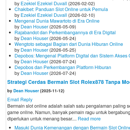
by
Ezekiel Ezekiel Duvall
(2026-02-02)
Chakibet: Panduan Slot Online untuk Pemula
by
Ezekiel Ezekiel Duvall
(2026-02-10)
Mengenal Dunia Mawartoto di Era Online
by
Dean Houser
(2026-05-09)
Rajabandot dan Perkembangannya di Era Digital
by
Dean Houser
(2026-05-24)
Wengtoto sebagai Bagian dari Dunia Hiburan Online
by
Dean Houser
(2026-05-25)
Depobos: Mengenal Platform Digital dan Sistem Akses 
by
Dean Houser
(2026-07-24)
Depobos dan Perkembangan Platform Hiburan
by
Dean Houser
(2026-07-24)
Strategi Cerdas Bermain Slot Rolex878 Tanpa Mo
by
Dean Houser
(2025-11-12)
Email Reply
Bermain slot online adalah salah satu pengalaman paling 
game online. Namun, banyak pemain ragu untuk bergabung
diperlukan untuk menang besar....
Read more
Masuki Dunia Kemenangan dengan Bermain Slot Onlin