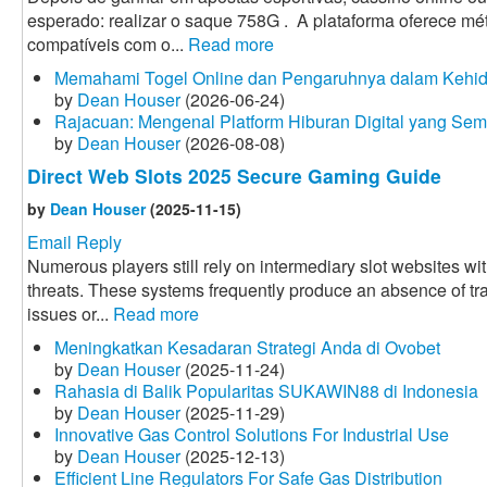
esperado: realizar o saque 758G . A plataforma oferece mé
compatíveis com o...
Read more
Memahami Togel Online dan Pengaruhnya dalam Kehi
by
Dean Houser
(2026-06-24)
Rajacuan: Mengenal Platform Hiburan Digital yang Sem
by
Dean Houser
(2026-08-08)
Direct Web Slots 2025 Secure Gaming Guide
by
Dean Houser
(2025-11-15)
Email Reply
Numerous players still rely on intermediary slot websites w
threats. These systems frequently produce an absence of tra
issues or...
Read more
Meningkatkan Kesadaran Strategi Anda di Ovobet
by
Dean Houser
(2025-11-24)
Rahasia di Balik Popularitas SUKAWIN88 di Indonesia
by
Dean Houser
(2025-11-29)
Innovative Gas Control Solutions For Industrial Use
by
Dean Houser
(2025-12-13)
Efficient Line Regulators For Safe Gas Distribution