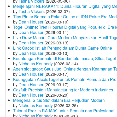
by
Tasha Vickers
(2026-03-06)
Menjelajahi NERAKA11: Dunia Hiburan Digital yang Me
by
Tasha Vickers
(2026-03-07)
Tips Pintar Bermain Poker Online di IDN Poker Era Mod
by
Dean Houser
(2026-03-10)
Togel Online: Tren Hiburan Digital yang Populer di Era
by
Dean Houser
(2026-03-11)
Live Draw Macau: Cara Modern Menyaksikan Hasil Tog
by
Dean Houser
(2026-03-13)
Link Gacor: Istilah Penting dalam Dunia Game Online
by
Dean Houser
(2026-03-13)
Keuntungan Bermain di Bandar toto macau, Situs Togel 
by
Nicholas Kennedy
(2026-03-14)
Agen slot gacor: Situs Judi Online dengan Keamanan T
by
Dean Houser
(2026-03-17)
Keunggulan AlexisTogel untuk Pemain Pemula dan Prof
by
Dean Houser
(2026-03-17)
Gazfull: Precision Manufacturing for Modern Industries
by
Dean Houser
(2026-03-20)
Mengenal Situs Slot dalam Era Perjudian Modern
by
Nicholas Kennedy
(2026-03-25)
Tutorial Praktis RAJA99 untuk Pemula dan Profesional
by
Nicholas Kennedy
(2026-03-26)