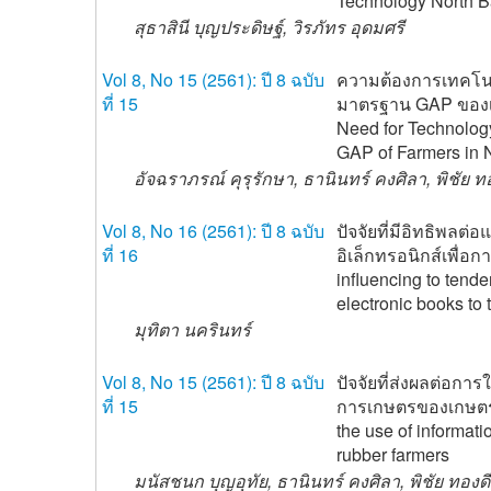
Technology North 
สุธาสินี บุญประดิษฐ์, วิรภัทร อุดมศรี
Vol 8, No 15 (2561): ปี 8 ฉบับ
ความต้องการเทคโนโล
ที่ 15
มาตรฐาน GAP ของ
Need for Technology
GAP of Farmers in
อัจฉราภรณ์ คุรุรักษา, ธานินทร์ คงศิลา, พิชัย ทอ
Vol 8, No 16 (2561): ปี 8 ฉบับ
ปัจจัยที่มีอิทธิพลต
ที่ 16
อิเล็กทรอนิกส์เพื่อ
influencing to tend
electronic books to 
มุทิตา นครินทร์
Vol 8, No 15 (2561): ปี 8 ฉบับ
ปัจจัยที่ส่งผลต่อกา
ที่ 15
การเกษตรของเกษตรก
the use of informati
rubber farmers
มนัสชนก บุญอุทัย, ธานินทร์ คงศิลา, พิชัย ทองดี