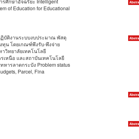
ศึกษำอัจฉริยะ Intelligent
Abstra
 of Education for Educational
ิบัติงานระบบงบประมาณ พัสดุ
Abstra
งทุน โดยเกณฑ์พึงรับ-พึงจ่าย
หาวิทยาลัยเทคโนโลยี
รเหนือ และสถาบันเทคโนโลยี
ณทหารลาดกระบัง Problem status
Budgets, Parcel, Fina
Abstra
Abstra