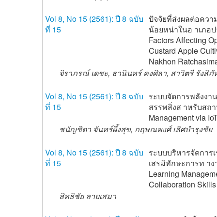
Vol 8, No 15 (2561): ปี 8 ฉบับ
ปัจจัยที่ส่งผลต่อค
ที่ 15
น้อยหน่าในอ าเภอป
Factors Affecting O
Custard Apple Culti
Nakhon Ratchasima
จิราภรณ์ เดชะ, ธานินทร์ คงศิลา, สาวิตรี รังสิภัท
Vol 8, No 15 (2561): ปี 8 ฉบับ
ระบบจัดการพลังงานน
ที่ 15
สรรพสิ่งส าหรับสถา
Management via IoT 
ชนัญชิดา จันทร์ผึ้งสุข, กฤษณพงศ์ เลิศบำรุงชัย
Vol 8, No 15 (2561): ปี 8 ฉบับ
ระบบบริหารจัดการเรยี
ที่ 15
เสรมิทักษะการท างา
Learning Manageme
Collaboration Skills
สิทธิชัย ลายเสมา