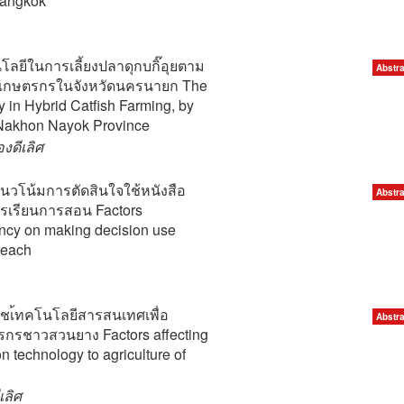
Bangkok
ยีในการเลี้ยงปลาดุกบกิ๊อุยตาม
Abstra
เกษตรกรในจังหวัดนครนายก The
 in Hybrid Catfish Farming, by
 Nakhon Nayok Province
งดีเลิศ
่อแนวโน้มการตัดสินใจใช้หนังสือ
Abstra
การเรียนการสอน Factors
ency on making decision use
teach
รใชเ้ทคโนโลยีสารสนเทศเพื่อ
Abstra
รชาวสวนยาง Factors affecting
on technology to agriculture of
เลิศ