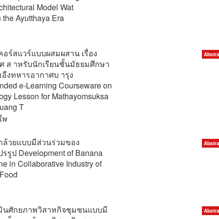
chitectural Model Wat
 the Ayutthaya Era
งคอร์สแวร์แบบผสมผสาน เรื่อง
Abstra
ส าหรับนักเรียนชั้นมัธยมศึกษา
นเมอืงทหารอากาศบ ารุง
ended e-Learning Courseware on
logy Lesson for Mathayomsuksa
muang T
ำไพ
กล้วยแบบมีส่วนร่วมของ
Abstra
รรูป Development of Banana
 in Collaborative Industry of
 Food
ินศักยภาพวิสาหกิจชุมชนแบบมี
Abstra