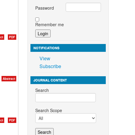
Password
Remember me
ct
PDF
NOTIFICATIONS
View
Subscribe
Abstract
JOURNAL CONTENT
Search
Search Scope
ct
PDF