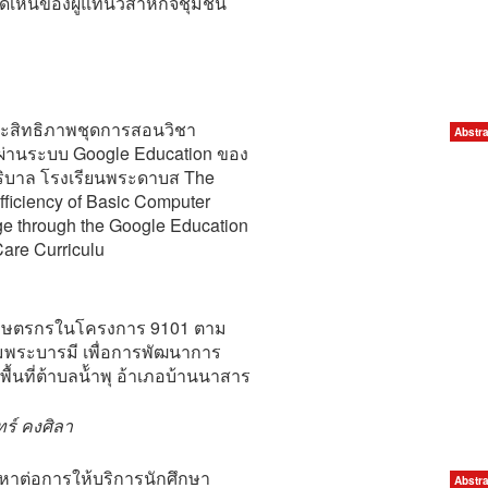
ดเห็นของผู้แทนวิสาหกิจชุมชน
สิทธิภาพชุดการสอนวิชา
Abstra
นผ่านระบบ Google Education ของ
ิบาล โรงเรียนพระดาบส The
ficiency of Basic Computer
ge through the Google Education
Care Curriculu
เกษตรกรในโครงการ 9101 ตาม
่มพระบารมี เพื่อการพัฒนาการ
พื้นที่ต้าบลน้้าพุ อ้าเภอบ้านนาสาร
ร์ คงศิลา
าต่อการให้บริการนักศึกษา
Abstra