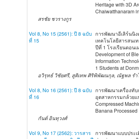
Heritage with 3D Ar
Chaiwatthanaram in
สรชัย ชวรางกูร
Vol 8, No 15 (2561): ปี 8 ฉบับ
การพัฒนาอีเลิร์นนิ
ที่ 15
เทคโนโลยีสารสนเทศ 
ปีที่ 1 โรงเรียนดอ
Development of Bl
Information Techno
1 Students at Don
อวิรุทธ์ วิชัยศรี, สูติเทพ ศิริพิพัฒนกุล, ณัฐพล ร
Vol 8, No 16 (2561): ปี 8 ฉบับ
การพัฒนาเครื่องทับ
ที่ 16
อุตสาหกรรมกล้วยแป
Compressed Machine
Banana Processed
กันต์ อินทุวงศ์
Vol 9, No 17 (2562): วารสาร
การพัฒนาแบบประเม