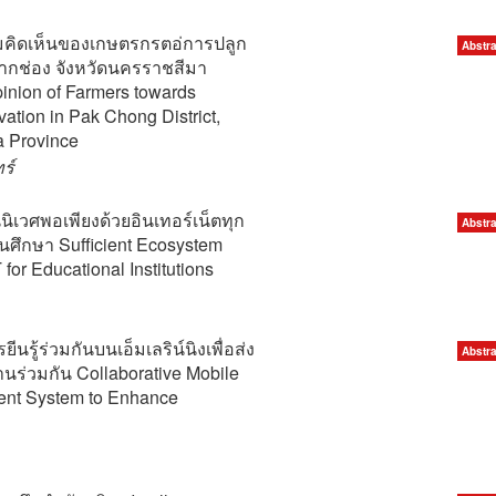
วามคิดเห็นของเกษตรกรตอ่การปลูก
Abstra
ากช่อง จังหวัดนครราชสีมา
pinion of Farmers towards
vation in Pak Chong District,
 Province
ร์
ิเวศพอเพียงด้วยอินเทอร์เน็ตทุก
Abstra
นศึกษา Sufficient Ecosystem
for Educational Institutions
นรู้ร่วมกันบนเอ็มเลริน์นิงเพื่อส่ง
Abstra
นร่วมกัน Collaborative Mobile
nt System to Enhance