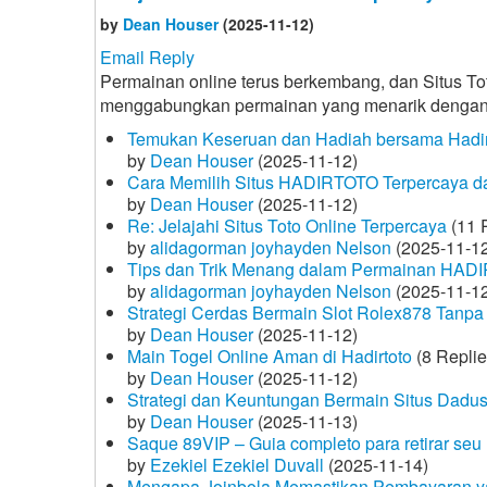
by
Dean Houser
(2025-11-12)
Email Reply
Permainan online terus berkembang, dan Situs Tot
menggabungkan permainan yang menarik dengan du
Temukan Keseruan dan Hadiah bersama Hadir
by
Dean Houser
(2025-11-12)
Cara Memilih Situs HADIRTOTO Terpercaya 
by
Dean Houser
(2025-11-12)
Re: Jelajahi Situs Toto Online Terpercaya
(11 
by
alidagorman joyhayden Nelson
(2025-11-12
Tips dan Trik Menang dalam Permainan HAD
by
alidagorman joyhayden Nelson
(2025-11-12
Strategi Cerdas Bermain Slot Rolex878 Tanpa
by
Dean Houser
(2025-11-12)
Main Togel Online Aman di Hadirtoto
(8 Replie
by
Dean Houser
(2025-11-12)
Strategi dan Keuntungan Bermain Situs Dadus
by
Dean Houser
(2025-11-13)
Saque 89VIP – Guia completo para retirar seu
by
Ezekiel Ezekiel Duvall
(2025-11-14)
Mengapa Joinbola Memastikan Pembayaran y