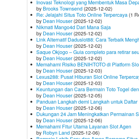
Inovasi Teknologi yang Membentuk Masa Dep
by
Brooks Townsend
(2025-12-02)
Re: Jelajahi Situs Toto Online Terpercaya
(1 R
by
Dean Houser
(2025-12-02)
Nikmati Mango4d Dari Mana Saja
by
Dean Houser
(2025-12-02)
Link Alternatif Daduslot88: Cara Terbaik Menghi
by
Dean Houser
(2025-12-02)
Saque Okjogo – Guia completo para retirar se
by
Dean Houser
(2025-12-02)
Memahami Risiko BENIHTOTO di Platform Slo
by
Dean Houser
(2025-12-03)
Lexus288: Pusat Hiburan Slot Online Terperca
by
Dean Houser
(2025-12-03)
Keuntungan dan Cara Bermain Toto Togel d
by
Dean Houser
(2025-12-05)
Panduan Langkah demi Langkah untuk Daftar
by
Dean Houser
(2025-12-06)
Dukungan 24 Jam Meningkatkan Permainan Sl
by
Dean Houser
(2025-12-06)
Memahami Fitur Utama Layanan Slot Agen
by
Robyn Land
(2025-12-06)
Bermain Lebih Seru dan Aman Bersama Situs 