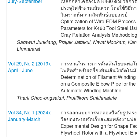
July-September
เหล็กกล้าเครื่องมือ K460 ด้วยวิธีการ
ประจุไฟฟ้าผ่านเส้นลวด โดยใช้วิธีก
วิเคราะห์ความสัมพันธ์แบบเกรย์
Optimization of Wire-EDM Process
Parameters for K460 Tool Steel Us
Gray Relation Analysis Methodolo
Sarawut Junklang, Prajak Jattakul, Niwat Mookam, Kann
Limnararat
Vol 29, No 2 (2019):
การหาเส้นทางการพันเส้นใยบนท่อโ
April - June
โพสิตสำหรับเครื่องพันเส้นใยอัตโนมั
Determination of Filament Winding
on a Composite Elbow Pipe for the
Automatic Winding Machine
Tharit Choo-ongsakul, Pruittikorn Smithmaitrie
Vol 34, No 1 (2024):
การออกแบบการทดลองปัจจัยรูปทร
January-March
วีลของระบบจัดเก็บสะสมพลังงานฟล
Experimental Design for Shape Fac
Flywheel Rotor with a Flywheel En