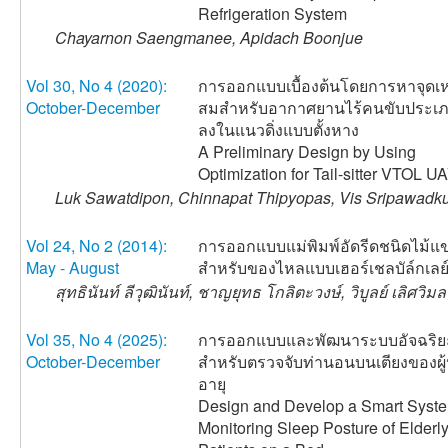
Refrigeration System
Chayarnon Saengmanee, Apidach Boonjue
Vol 30, No 4 (2020):
การออกแบบเบื้องต้นโดยการหาจุดเ
October-December
สมสำหรับอากาศยานไร้คนขับประเภ
ลงในแนวดิ่งแบบตั้งหาง
A Preliminary Design by Using
Optimization for Tail-sitter VTOL U
Luk Sawatdipon, Chinnapat Thipyopas, Vis Sripawadk
Vol 24, No 2 (2014):
การออกแบบแม่พิมพ์อัดรีดชนิดไม้แข
May - August
สำหรับของไหลแบบเฮอร์เชลบัล์กเลย
สุทธินันท์ ลีวุฒินันท์, ชาญยุทธ โกลิตะวงษ์, วิบูลย์ เลิศวิมล
Vol 35, No 4 (2025):
การออกแบบและพัฒนาระบบอัจฉริย
October-December
สำหรับตรวจจับท่านอนบนเตียงของผู้ป
อายุ
Design and Develop a Smart Syste
Monitoring Sleep Posture of Elderl