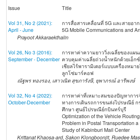
Issue
Title
Vol 31, No 2 (2021):
การสื่อสารเคลื่อนที่ 5G และสายอา
April - June
5G Mobile Communications and A
Prayoot Akkaraekthalin
Vol 26, No 3 (2016):
การหาค่าความยาววิ่งเฉลี่ยของแผนภ
September - December
ควบคุมค่าเฉลี่ยถ่วงน้ำหนักด้วยเอ็ก
เชียลไร้พารามิเตอร์แบบเครื่องหมาย
ลูกโซ่มาร์คอฟ
ณัฐพร ทองรอง, เสาวณิต สุขภารังษี, ยุพาภรณ์ อารีพงษ์
Vol 32, No 4 (2022):
การหาค่าที่เหมาะสมของปัญหาการจ
October-December
ทางการเดินรถการขนส่งไปรษณีย์ ก
ศึกษา ศูนย์ไปรษณีย์กบินทร์บุรี
Optimization of the Vehicle Routing
Problem in Postal Transportation 
Study of Kabinburi Mail Center
Krittanat Khaosa-ard, Sakon Klongboonjit, Ruedee M