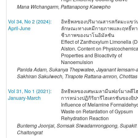
Mana Wichangarm, Pattanapong Kaewpho
Vol 34, No 2 (2024):
อิทธิพลของปริมาณสารสกัดมะแขว่น
April-June
ลักษณะทางเคมีกายภาพและฤทธิ์ทา
ชีวภาพของนาโนอิมัลชัน
Effect of Zanthoxylum Limonella (D
Alston. Content on Physicochemica
Properties and Bioactivity of
Nanoemulsion
Panida Adam, Sukanya Thepwatee, Jayanant Iemsam-ar
Sakhiran Sakulwech, Tirapote Rattana-amron, Chotitas
Vol 31, No 1 (2021):
อิทธิพลของเศษเมลามีนฟอร์มาลดีไฮ
January-March
การหน่วงปฏิกิริยารีไฮเดรชันของยิป
Influence of Melamine Formaldehy
Waste on Retardation of Gypsum
Rehydration Reaction
Bunterng Joonjai, Somsak Siwadamrongpong, Supakit
Chaitongrat