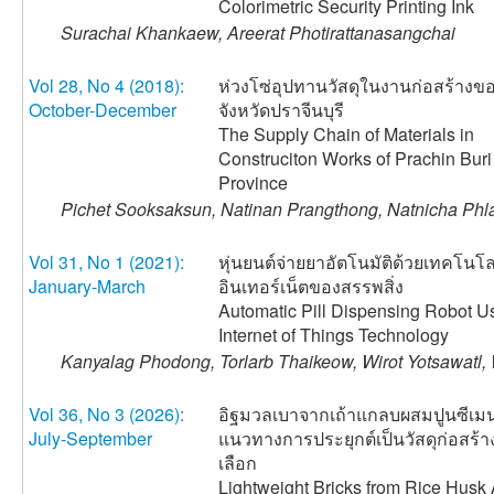
Colorimetric Security Printing Ink
Surachai Khankaew, Areerat Photirattanasangchai
Vol 28, No 4 (2018):
ห่วงโซ่อุปทานวัสดุในงานก่อสร้างข
October-December
จังหวัดปราจีนบุรี
The Supply Chain of Materials in
Construciton Works of Prachin Buri
Province
Pichet Sooksaksun, Natinan Prangthong, Natnicha Ph
Vol 31, No 1 (2021):
หุ่นยนต์จ่ายยาอัตโนมัติด้วยเทคโนโล
January-March
อินเทอร์เน็ตของสรรพสิ่ง
Automatic Pill Dispensing Robot U
Internet of Things Technology
Kanyalag Phodong, Torlarb Thaikeow, Wirot Yotsawatl, 
Vol 36, No 3 (2026):
อิฐมวลเบาจากเถ้าแกลบผสมปูนซีเมน
July-September
แนวทางการประยุกต์เป็นวัสดุก่อสร้
เลือก
Lightweight Bricks from Rice Husk