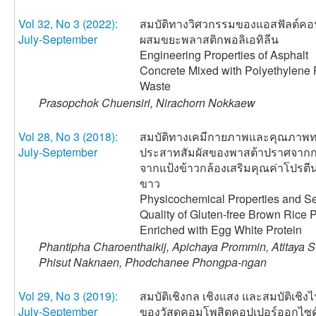
Vol 32, No 3 (2022):
สมบัติทางวิศวกรรมของแอสฟัลต์คอ
July-September
ผสมขยะพลาสติกพอลิเอทิลีน
Engineering Properties of Asphalt
Concrete Mixed with Polyethylene P
Waste
Prasopchok Chuensiri, Nirachorn Nokkaew
Vol 28, No 3 (2018):
สมบัติทางเคมีกายภาพและคุณภาพ
July-September
ประสาทสัมผัสของพาสต้าปราศจากก
จากแป้งข้าวกล้องเสริมคุณค่าโปรตีน
ขาว
Physicochemical Properties and S
Quality of Gluten-free Brown Rice 
Enriched with Egg White Protein
Phantipha Charoenthaikij, Apichaya Prommin, Atitaya Su
Phisut Naknaen, Phodchanee Phongpa-ngan
Vol 29, No 3 (2019):
สมบัติเชิงกล เชิงแสง และสมบัติเชิงไ
July-September
ของวัสดุคอมโพสิตคอปเปอร์ออกไซด์