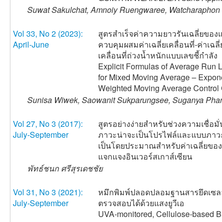
Suwat Sakulchat, Amnoiy Ruengwaree, Watcharaphon
Vol 33, No 2 (2023):
สูตรสำเร็จค่าความยาวรันเฉลี่ยของแ
April-June
ควบคุมผสมค่าเฉลี่ยเคลื่อนที่-ค่าเฉลี่
เคลื่อนที่ถ่วงน้ำหนักแบบเลขชี้กำลัง
Explicit Formulas of Average Run 
for Mixed Moving Average – Expone
Weighted Moving Average Control 
Sunisa Wiwek, Saowanit Sukparungsee, Suganya Pha
Vol 27, No 3 (2017):
สูตรอย่างง่ายสำหรับช่วงความเชื่อมั
July-September
ภาวะน่าจะเป็นโปรไฟล์และแบบภาว
เป็นโดยประมาณสำหรับค่าเฉลี่ยขอ
แจกแจงอินเวอร์สเกาส์เซียน
พัทธ์ชนก ศรีสุรเดชชัย
Vol 31, No 3 (2021):
หมึกพิมพ์ปลอดปลอมฐานสารยึดเซลลู
July-September
ตรวจสอบได้ด้วยแสงยูวีเอ
UVA-monitored, Cellulose-based B