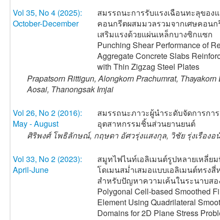
Vol 35, No 4 (2025):
สมรรถนะการรับแรงเฉือนทะลุของแผ
October-December
คอนกรีตผสมมวลรวมจากเศษคอนกรี
เสริมแรงด้วยแผ่นเหล็กบางซิกแซก
Punching Shear Performance of R
Aggregate Concrete Slabs Reinfor
with Thin Zigzag Steel Plates
Prapatsorn Rittigun, Alongkorn Prachumrat, Thayakor
Aosai, Thanongsak Imjai
Vol 26, No 2 (2016):
สมรรถนะภาวะผู้นำระดับจัดการการ
May - August
อุตสาหกรรมชิ้นส่วนยานยนต์
ศิริพงศ์ โพธิลักษณ์, กฤษดา อัศวรุ่งแสงกุล, วิชัย รุ่งเรือ
Vol 33, No 2 (2023):
สมูทไฟไนท์เอลิเมนต์รูปหลายเหลี่ยมที
April-June
โดเมนสม่ำเสมอแบบเอลิเมนต์ทรงสี่ห
สำหรับปัญหาความเค้นในระนาบสอง
Polygonal Cell-based Smoothed Fi
Element Using Quadrilateral Smoo
Domains for 2D Plane Stress Prob