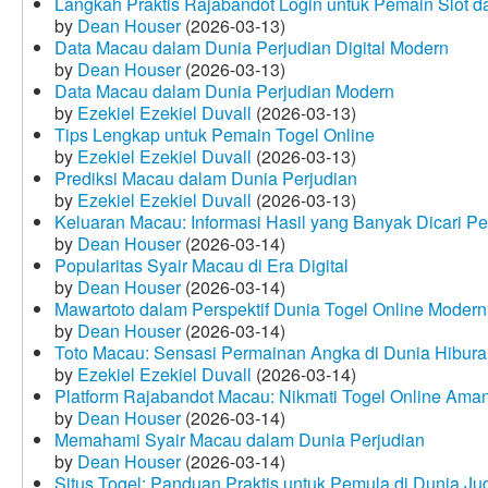
Langkah Praktis Rajabandot Login untuk Pemain Slot d
by
Dean Houser
(2026-03-13)
Data Macau dalam Dunia Perjudian Digital Modern
by
Dean Houser
(2026-03-13)
Data Macau dalam Dunia Perjudian Modern
by
Ezekiel Ezekiel Duvall
(2026-03-13)
Tips Lengkap untuk Pemain Togel Online
by
Ezekiel Ezekiel Duvall
(2026-03-13)
Prediksi Macau dalam Dunia Perjudian
by
Ezekiel Ezekiel Duvall
(2026-03-13)
Keluaran Macau: Informasi Hasil yang Banyak Dicari P
by
Dean Houser
(2026-03-14)
Popularitas Syair Macau di Era Digital
by
Dean Houser
(2026-03-14)
Mawartoto dalam Perspektif Dunia Togel Online Modern
by
Dean Houser
(2026-03-14)
Toto Macau: Sensasi Permainan Angka di Dunia Hibura
by
Ezekiel Ezekiel Duvall
(2026-03-14)
Platform Rajabandot Macau: Nikmati Togel Online Am
by
Dean Houser
(2026-03-14)
Memahami Syair Macau dalam Dunia Perjudian
by
Dean Houser
(2026-03-14)
Situs Togel: Panduan Praktis untuk Pemula di Dunia Ju