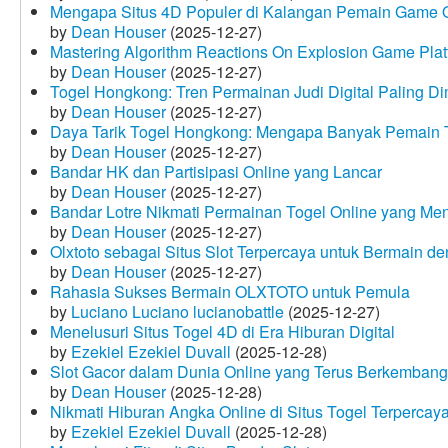
Mengapa Situs 4D Populer di Kalangan Pemain Game 
by
Dean Houser
(2025-12-27)
Mastering Algorithm Reactions On Explosion Game Plat
by
Dean Houser
(2025-12-27)
Togel Hongkong: Tren Permainan Judi Digital Paling Dim
by
Dean Houser
(2025-12-27)
Daya Tarik Togel Hongkong: Mengapa Banyak Pemain T
by
Dean Houser
(2025-12-27)
Bandar HK dan Partisipasi Online yang Lancar
by
Dean Houser
(2025-12-27)
Bandar Lotre Nikmati Permainan Togel Online yang Me
by
Dean Houser
(2025-12-27)
Olxtoto sebagai Situs Slot Terpercaya untuk Bermain 
by
Dean Houser
(2025-12-27)
Rahasia Sukses Bermain OLXTOTO untuk Pemula
by
Luciano Luciano lucianobattle
(2025-12-27)
Menelusuri Situs Togel 4D di Era Hiburan Digital
by
Ezekiel Ezekiel Duvall
(2025-12-28)
Slot Gacor dalam Dunia Online yang Terus Berkembang
by
Dean Houser
(2025-12-28)
Nikmati Hiburan Angka Online di Situs Togel Terpercay
by
Ezekiel Ezekiel Duvall
(2025-12-28)