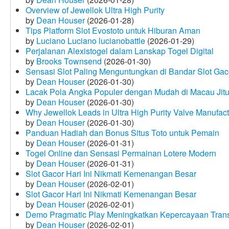
Overview of Jewellok Ultra High Purity
by
Dean Houser
(2026-01-28)
Tips Platform Slot Evostoto untuk Hiburan Aman
by
Luciano Luciano lucianobattle
(2026-01-29)
Perjalanan Alexistogel dalam Lanskap Togel Digital
by
Brooks Townsend
(2026-01-30)
Sensasi Slot Paling Menguntungkan di Bandar Slot Gac
by
Dean Houser
(2026-01-30)
Lacak Pola Angka Populer dengan Mudah di Macau Jit
by
Dean Houser
(2026-01-30)
Why Jewellok Leads in Ultra High Purity Valve Manufact
by
Dean Houser
(2026-01-30)
Panduan Hadiah dan Bonus Situs Toto untuk Pemain
by
Dean Houser
(2026-01-31)
Togel Online dan Sensasi Permainan Lotere Modern
by
Dean Houser
(2026-01-31)
Slot Gacor Hari Ini Nikmati Kemenangan Besar
by
Dean Houser
(2026-02-01)
Slot Gacor Hari Ini Nikmati Kemenangan Besar
by
Dean Houser
(2026-02-01)
Demo Pragmatic Play Meningkatkan Kepercayaan Tran
by
Dean Houser
(2026-02-01)