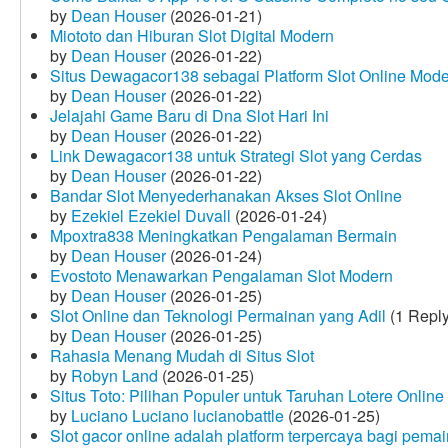
by
Dean Houser
(2026-01-21)
Miototo dan Hiburan Slot Digital Modern
by
Dean Houser
(2026-01-22)
Situs Dewagacor138 sebagai Platform Slot Online Mod
by
Dean Houser
(2026-01-22)
Jelajahi Game Baru di Dna Slot Hari Ini
by
Dean Houser
(2026-01-22)
Link Dewagacor138 untuk Strategi Slot yang Cerdas
by
Dean Houser
(2026-01-22)
Bandar Slot Menyederhanakan Akses Slot Online
by
Ezekiel Ezekiel Duvall
(2026-01-24)
Mpoxtra838 Meningkatkan Pengalaman Bermain
by
Dean Houser
(2026-01-24)
Evostoto Menawarkan Pengalaman Slot Modern
by
Dean Houser
(2026-01-25)
Slot Online dan Teknologi Permainan yang Adil
(1 Reply
by
Dean Houser
(2026-01-25)
Rahasia Menang Mudah di Situs Slot
by
Robyn Land
(2026-01-25)
Situs Toto: Pilihan Populer untuk Taruhan Lotere Online
by
Luciano Luciano lucianobattle
(2026-01-25)
Slot gacor online adalah platform terpercaya bagi pem