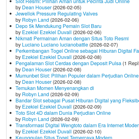
Slot Resmi: Pilihan Aman untuk Pecinta Judi Online
by
Dean Houser
(2026-02-05)
Jewellok Pressure Regulating Valves
by
Robyn Land
(2026-02-06)
Depo 5k Mendukung Pemain Slot Baru
by
Ezekiel Ezekiel Duvall
(2026-02-06)
Nikmati Permainan Aman dengan Situs Toto Resmi
by
Luciano Luciano lucianobattle
(2026-02-07)
Perkembangan Togel Online sebagai Hiburan Digital Fav
by
Ezekiel Ezekiel Duvall
(2026-02-08)
Pengalaman Slot Cerdas dengan Deposit Pulsa
(1 Repl
by
Dean Houser
(2026-02-08)
Mumunbet Slot: Pilihan Populer dalam Perjudian Online
by
Dean Houser
(2026-02-08)
Temukan Momen Menyenangkan di
by
Robyn Land
(2026-02-09)
Bandar Slot sebagai Pusat Hiburan Digital yang Fleksib
by
Ezekiel Ezekiel Duvall
(2026-02-09)
Toto Slot 4D dalam Dunia Perjudian Online
by
Robyn Land
(2026-02-09)
Transformasi Digital Wengtoto dalam Era Internet Mode
by
Ezekiel Ezekiel Duvall
(2026-02-10)
Keunggulan Situs Togel Terpercaya Modern