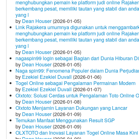
menghubungkan pemain ke platform judi online Rajakera
berkembang pesat, memiliki tautan yang stabil dan and
yang l
by
Dean Houser
(2026-01-05)
Link Rajakera umumnya digunakan untuk menggambarkan
menghubungkan pemain ke platform judi online Rajakera
berkembang pesat, memiliki tautan yang stabil dan and
yang l
by
Dean Houser
(2026-01-05)
nagaspin99 login sebagai Bagian dari Dunia Hiburan Di
by
Dean Houser
(2026-01-05)
Naga spin99: Fenomena Populer dalam Dunia Perjudian
by
Ezekiel Ezekiel Duvall
(2026-01-06)
Togel Online sebagai Pengalaman Permainan Modern
by
Ezekiel Ezekiel Duvall
(2026-01-07)
Olxtoto: Solusi Cerdas untuk Pengalaman Toto Online O
by
Dean Houser
(2026-01-08)
Olxtoto Menjamin Layanan Dukungan yang Lancar
by
Dean Houser
(2026-01-09)
Temukan Manfaat Menggunakan Result SGP
by
Dean Houser
(2026-01-09)
OLXTOTO dan Inovasi Layanan Togel Online Masa Kini
by
Dean Houser
(2026-01-09)