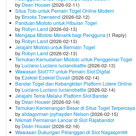
by
Dean Houser
(2026-02-11)
Situs Toto untuk Pemain Togel Online Modern
by
Brooks Townsend
(2026-02-12)
Panduan Miototo untuk Hiburan Togel
by
Robyn Land
(2026-02-13)
Mengapa Miototo Menarik bagi Pengguna
(1 Reply)
by
Robyn Land
(2026-02-13)
Jelajahi Miototo untuk Bermain Togel
by
Robyn Land
(2026-02-13)
Temukan Kemudahan Miototo untuk Penggemar Togel
by
Luciano Luciano lucianobattle
(2026-02-13)
Wawasan Slot777 untuk Pemain Slot Digital
by
Ezekiel Ezekiel Duvall
(2026-02-14)
Bandar Togel dan Kebangkitan Platform Lotere Online
by
Luciano Luciano lucianobattle
(2026-02-14)
Jelajahi Tema Melalui Platform Slot Bandar
by
Dean Houser
(2026-02-14)
Temukan Kemenangan Besar di Situs Togel Terpercaya
by
alidagorman joyhayden Nelson
(2026-02-15)
Nikmati Permainan Lancar di Slot Rajabandot
by
Dean Houser
(2026-02-16)
Wawasan Dukungan Pelanggan di Slot Nagaspin99