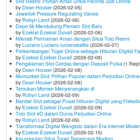
Slot Resmi: Pilihan Aman untuk Pecinta Judi Online
by
Dean Houser
(2026-02-05)
Jewellok Pressure Regulating Valves
by
Robyn Land
(2026-02-06)
Depo 5k Mendukung Pemain Slot Baru
by
Ezekiel Ezekiel Duvall
(2026-02-06)
Nikmati Permainan Aman dengan Situs Toto Resmi
by
Luciano Luciano lucianobattle
(2026-02-07)
Perkembangan Togel Online sebagai Hiburan Digital Fav
by
Ezekiel Ezekiel Duvall
(2026-02-08)
Pengalaman Slot Cerdas dengan Deposit Pulsa
(1 Repl
by
Dean Houser
(2026-02-08)
Mumunbet Slot: Pilihan Populer dalam Perjudian Online
by
Dean Houser
(2026-02-08)
Temukan Momen Menyenangkan di
by
Robyn Land
(2026-02-09)
Bandar Slot sebagai Pusat Hiburan Digital yang Fleksib
by
Ezekiel Ezekiel Duvall
(2026-02-09)
Toto Slot 4D dalam Dunia Perjudian Online
by
Robyn Land
(2026-02-09)
Transformasi Digital Wengtoto dalam Era Internet Mode
by
Ezekiel Ezekiel Duvall
(2026-02-10)
Keunggulan Situs Togel Terpercaya Modern