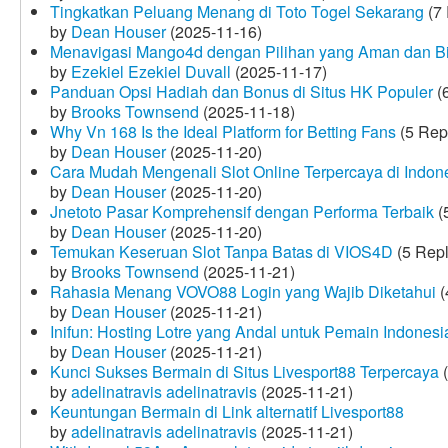
Tingkatkan Peluang Menang di Toto Togel Sekarang
(7 
by
Dean Houser
(2025-11-16)
Menavigasi Mango4d dengan Pilihan yang Aman dan B
by
Ezekiel Ezekiel Duvall
(2025-11-17)
Panduan Opsi Hadiah dan Bonus di Situs HK Populer
(6
by
Brooks Townsend
(2025-11-18)
Why Vn 168 Is the Ideal Platform for Betting Fans
(5 Rep
by
Dean Houser
(2025-11-20)
Cara Mudah Mengenali Slot Online Terpercaya di Indon
by
Dean Houser
(2025-11-20)
Jnetoto Pasar Komprehensif dengan Performa Terbaik
(
by
Dean Houser
(2025-11-20)
Temukan Keseruan Slot Tanpa Batas di VIOS4D
(5 Repl
by
Brooks Townsend
(2025-11-21)
Rahasia Menang VOVO88 Login yang Wajib Diketahui
(
by
Dean Houser
(2025-11-21)
Inifun: Hosting Lotre yang Andal untuk Pemain Indonesi
by
Dean Houser
(2025-11-21)
Kunci Sukses Bermain di Situs Livesport88 Terpercaya
(
by
adelinatravis adelinatravis
(2025-11-21)
Keuntungan Bermain di Link alternatif Livesport88
by
adelinatravis adelinatravis
(2025-11-21)